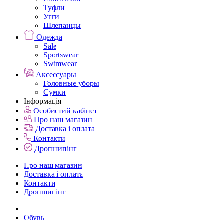
Туфли
Угги
Шлепанцы
Одежда
Sale
Sportswear
Swimwear
Аксессуары
Головные уборы
Сумки
Інформація
Особистий кабінет
Про наш магазин
Доставка і оплата
Контакти
Дропшипінг
Про наш магазин
Доставка і оплата
Контакти
Дропшипінг
Обувь