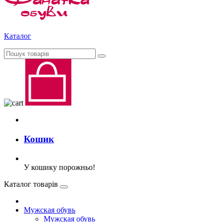
Каталог
Кошик
У кошику порожньо!
Каталог товарів
Мужская обувь
Мужская обувь