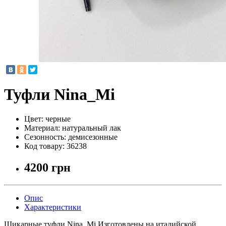
Туфли Nina_Mi
Цвет:
черные
Материал:
натуральный лак
Сезонность:
демисезонные
Код товару:
36238
4200 грн
Опис
Характеристики
Шикарные туфли Nina_Mi.Изготовлены на италийской