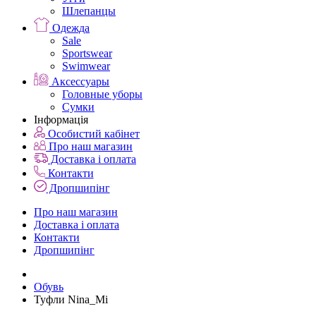
Шлепанцы
Одежда
Sale
Sportswear
Swimwear
Аксессуары
Головные уборы
Сумки
Інформація
Особистий кабінет
Про наш магазин
Доставка і оплата
Контакти
Дропшипінг
Про наш магазин
Доставка і оплата
Контакти
Дропшипінг
Обувь
Туфли Nina_Mi