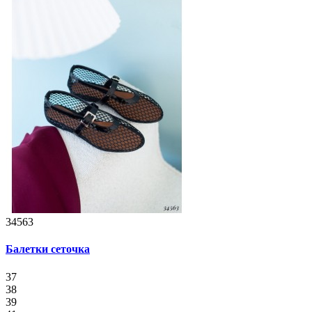
34563
Балетки сеточка
37
38
39