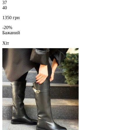
37
40
1350 грн
-20%
Бажаний
Хіт