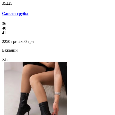
35225
Сапоги трубы
36
40
41
2250 грн
2800 грн
Бажаний
Хіт