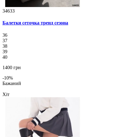
34633
Балетки сеточка тренд сезона
36
37
38
39
40
1400 грн
-10%
Бажаний
Хіт