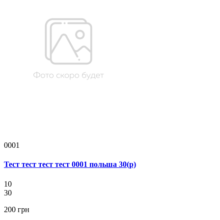
0001
Тест тест тест тест 0001 польша 30(р)
10
30
200 грн