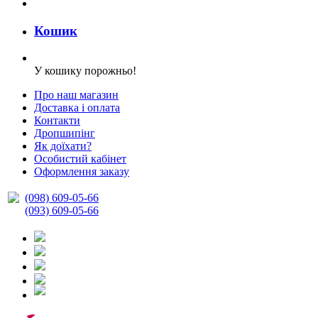
Кошик
У кошику порожньо!
Про наш магазин
Доставка і оплата
Контакти
Дропшипінг
Як доїхати?
Особистий кабінет
Оформлення заказу
(098) 609-05-66
(093) 609-05-66