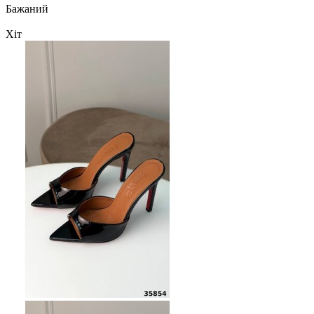
Бажаний
Хіт