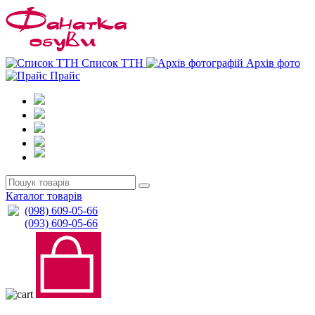
0
0
Список ТТН
Архів фото
Прайс
Каталог товарів
(098) 609-05-66
(093) 609-05-66