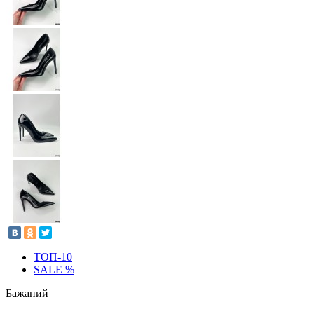
ТОП-10
SALE %
Бажаний