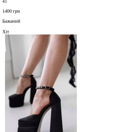
41
1400 грн
Бажаний
Хіт