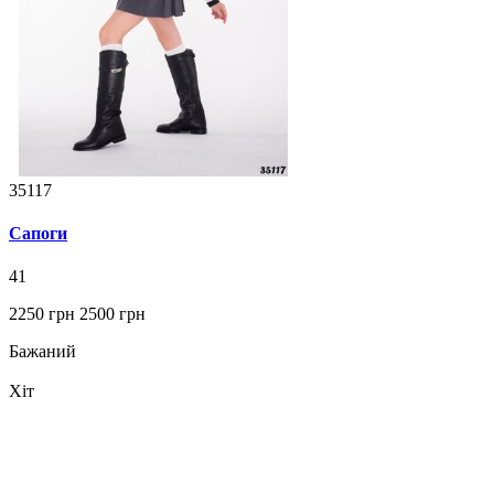
35117
Сапоги
41
2250 грн
2500 грн
Бажаний
Хіт