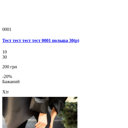
0001
Тест тест тест тест 0001 польша 30(р)
10
30
200 грн
-20%
Бажаний
Хіт