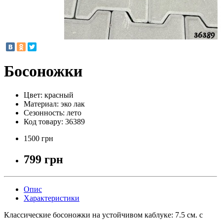
Босоножки
Цвет:
красный
Материал:
эко лак
Сезонность:
лето
Код товару:
36389
1500 грн
799 грн
Опис
Характеристики
Классические босоножки на устойчивом каблуке: 7.5 см. с