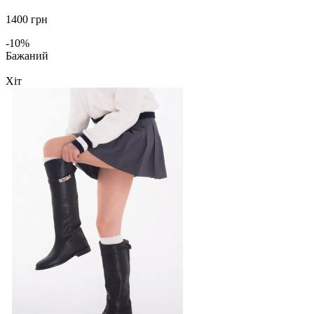
1400 грн
-10%
Бажаний
Хіт