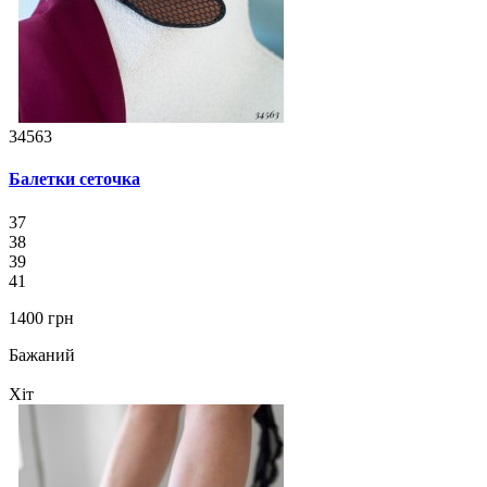
34563
Балетки сеточка
37
38
39
41
1400 грн
Бажаний
Хіт