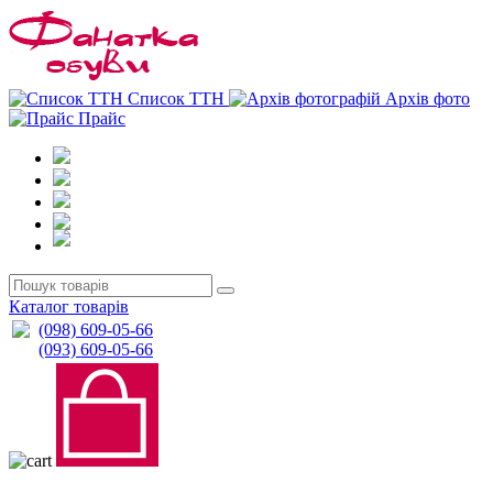
0
0
Список ТТН
Архів фото
Прайс
Каталог товарів
(098) 609-05-66
(093) 609-05-66