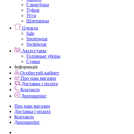
Слингбэки
Туфли
Угги
Шлепанцы
Одежда
Sale
Sportswear
Swimwear
Аксессуары
Головные уборы
Сумки
Інформація
Особистий кабінет
Про наш магазин
Доставка і оплата
Контакти
Дропшипінг
Про наш магазин
Доставка і оплата
Контакти
Дропшипінг