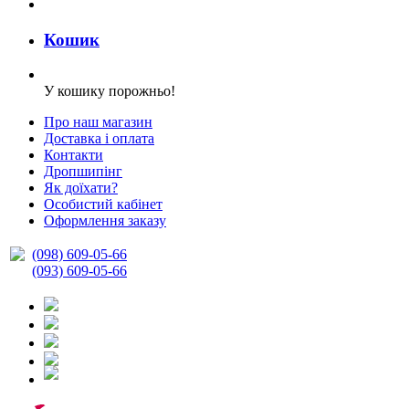
Кошик
У кошику порожньо!
Про наш магазин
Доставка і оплата
Контакти
Дропшипінг
Як доїхати?
Особистий кабінет
Оформлення заказу
(098) 609-05-66
(093) 609-05-66