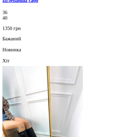
Шлепанцы сабо
36
40
1350 грн
Бажаний
Новинка
Хіт