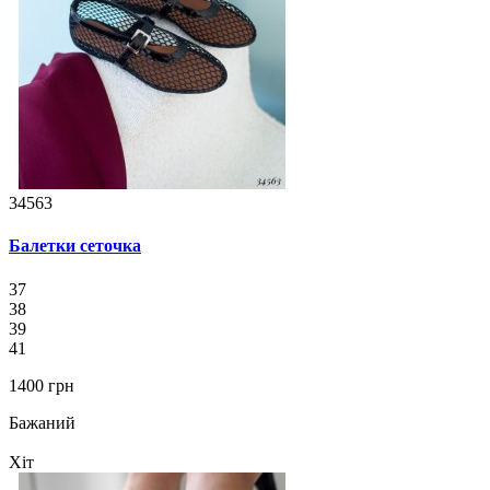
34563
Балетки сеточка
37
38
39
41
1400 грн
Бажаний
Хіт