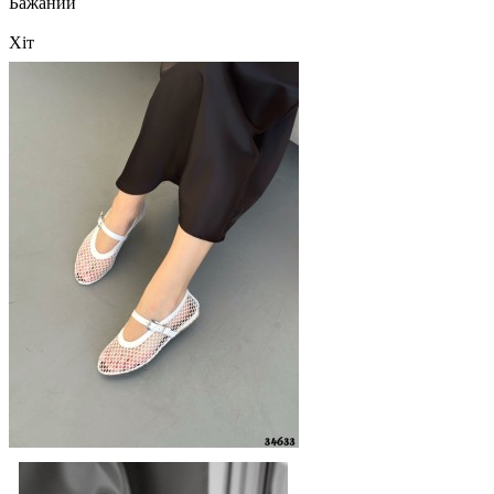
Бажаний
Хіт