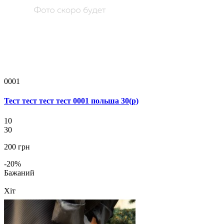
0001
Тест тест тест тест 0001 польша 30(р)
10
30
200 грн
-20%
Бажаний
Хіт