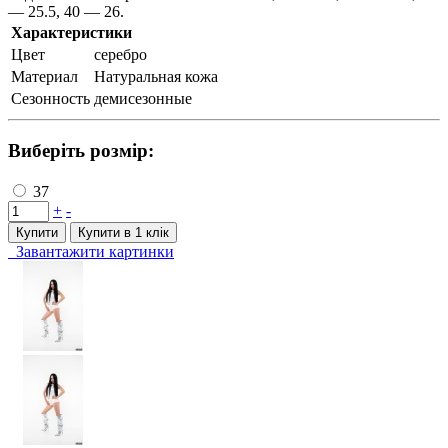
— 25.5, 40 — 26.
Характеристики
Цвет
серебро
Материал
Натуральная кожа
Сезонность
демисезонные
Виберіть розмір:
37
+
-
Купити
Купити в 1 клiк
Завантажити картинки