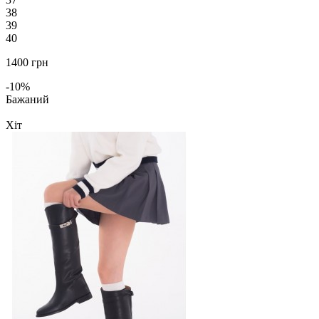
38
39
40
1400 грн
-10%
Бажаний
Хіт