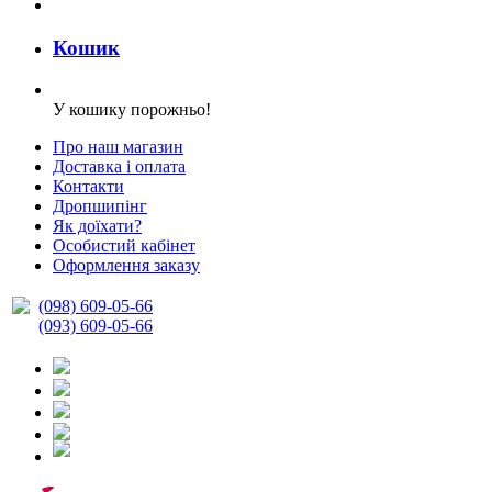
Кошик
У кошику порожньо!
Про наш магазин
Доставка і оплата
Контакти
Дропшипінг
Як доїхати?
Особистий кабінет
Оформлення заказу
(098) 609-05-66
(093) 609-05-66