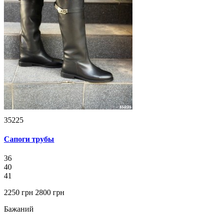
35225
Сапоги трубы
36
40
41
2250 грн
2800 грн
Бажаний