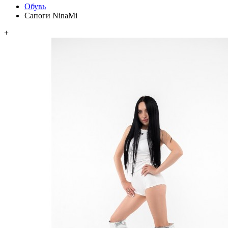
Обувь
Сапоги NinaMi
+