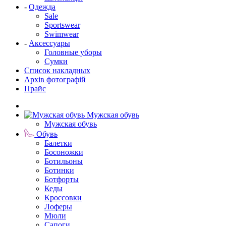
-
Одежда
Sale
Sportswear
Swimwear
-
Аксессуары
Головные уборы
Сумки
Список накладных
Архів фотографій
Прайс
Мужская обувь
Мужская обувь
Обувь
Балетки
Босоножки
Ботильоны
Ботинки
Ботфорты
Кеды
Кроссовки
Лоферы
Мюли
Сапоги