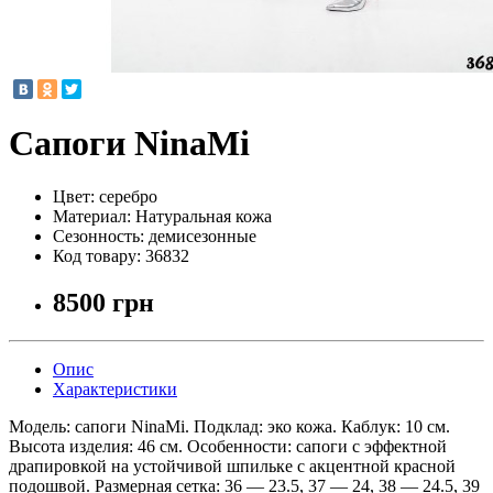
Сапоги NinaMi
Цвет:
серебро
Материал:
Натуральная кожа
Сезонность:
демисезонные
Код товару:
36832
8500 грн
Опис
Характеристики
Модель: сапоги NinaMi. Подклад: эко кожа. Каблук: 10 см.
Высота изделия: 46 см. Особенности: сапоги с эффектной
драпировкой на устойчивой шпильке с акцентной красной
подошвой. Размерная сетка: 36 — 23.5, 37 — 24, 38 — 24.5, 39