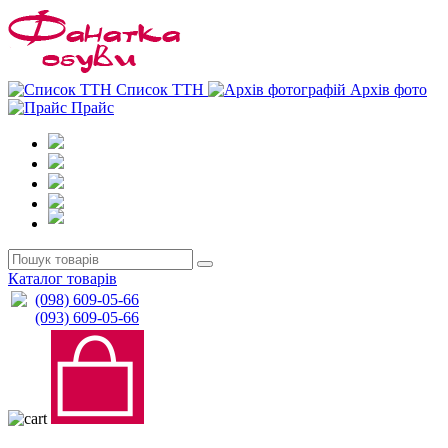
0
0
Список ТТН
Архів фото
Прайс
Каталог товарів
(098) 609-05-66
(093) 609-05-66