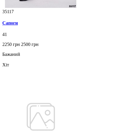
35117
Сапоги
41
2250 грн
2500 грн
Бажаний
Хіт