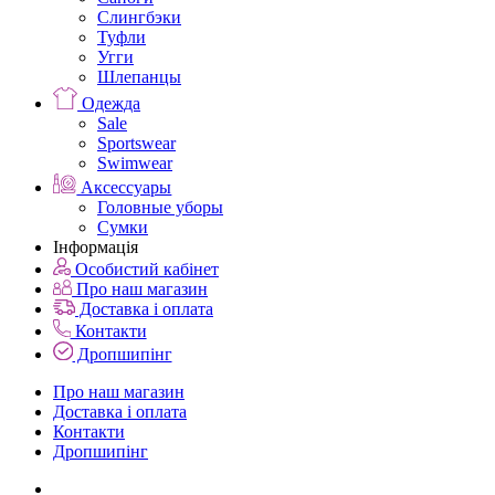
Слингбэки
Туфли
Угги
Шлепанцы
Одежда
Sale
Sportswear
Swimwear
Аксессуары
Головные уборы
Сумки
Інформація
Особистий кабінет
Про наш магазин
Доставка і оплата
Контакти
Дропшипінг
Про наш магазин
Доставка і оплата
Контакти
Дропшипінг