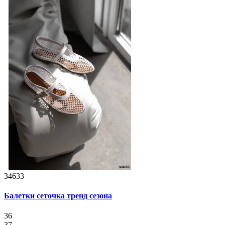
34633
Балетки сеточка тренд сезона
36
37