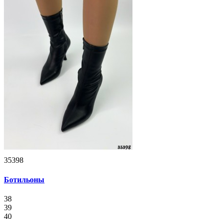
35398
Ботильоны
38
39
40