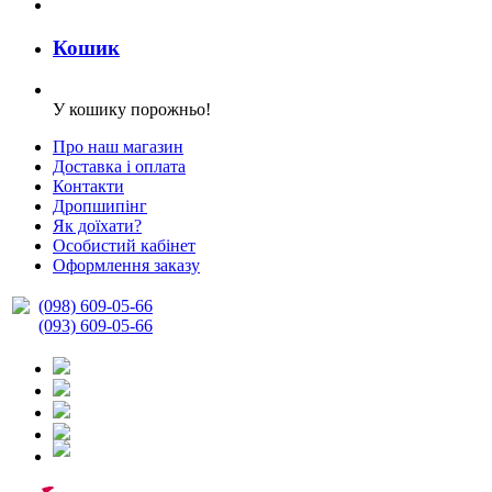
Кошик
У кошику порожньо!
Про наш магазин
Доставка і оплата
Контакти
Дропшипінг
Як доїхати?
Особистий кабінет
Оформлення заказу
(098) 609-05-66
(093) 609-05-66