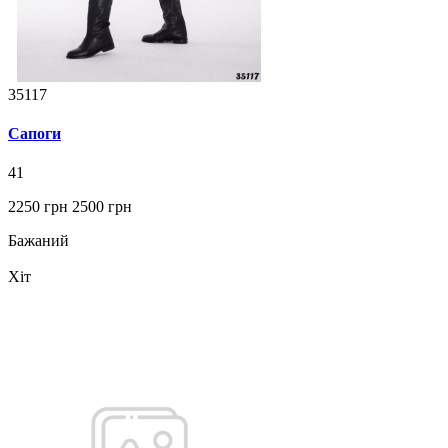
35117
Сапоги
41
2250 грн
2500 грн
Бажаний
Хіт