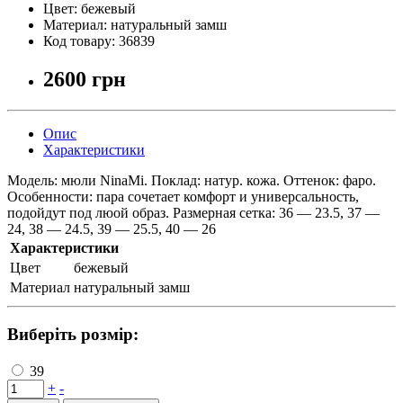
Цвет:
бежевый
Материал:
натуральный замш
Код товару:
36839
2600 грн
Опис
Характеристики
Модель: мюли NinaMi. Поклад: натур. кожа. Оттенок: фаро.
Особенности: пара сочетает комфорт и универсальность,
подойдут под люой образ. Размерная сетка: 36 — 23.5, 37 —
24, 38 — 24.5, 39 — 25.5, 40 — 26
Характеристики
Цвет
бежевый
Материал
натуральный замш
Виберіть розмір:
39
+
-