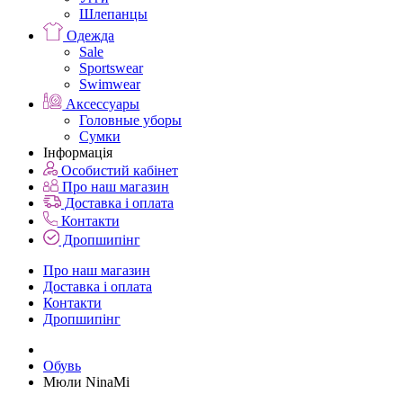
Шлепанцы
Одежда
Sale
Sportswear
Swimwear
Аксессуары
Головные уборы
Сумки
Інформація
Особистий кабінет
Про наш магазин
Доставка і оплата
Контакти
Дропшипінг
Про наш магазин
Доставка і оплата
Контакти
Дропшипінг
Обувь
Мюли NinaMi