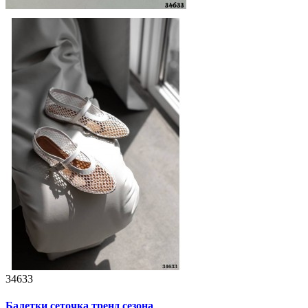
34633
Балетки сеточка тренд сезона