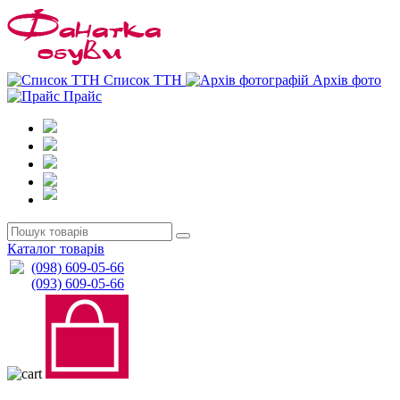
0
0
Список ТТН
Архів фото
Прайс
Каталог товарів
(098) 609-05-66
(093) 609-05-66