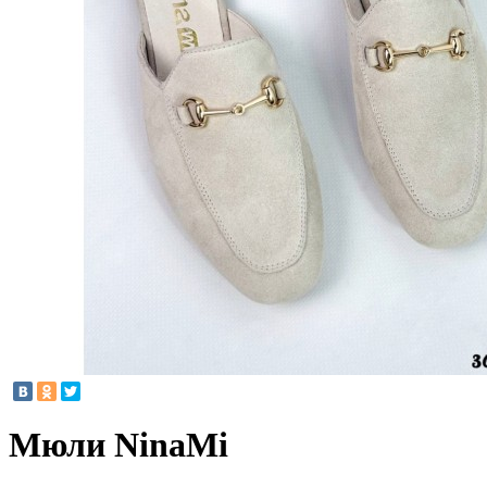
Мюли NinaMi