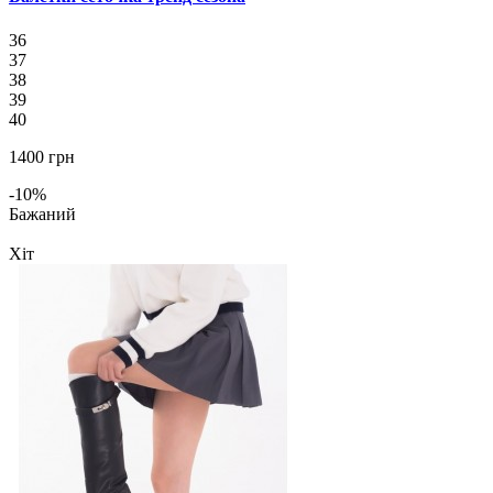
36
37
38
39
40
1400 грн
-10%
Бажаний
Хіт