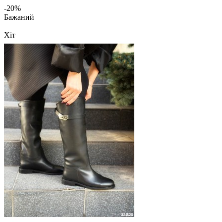
-20%
Бажаний
Хіт