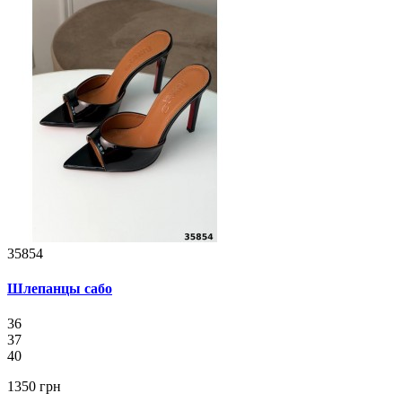
35854
Шлепанцы сабо
36
37
40
1350 грн