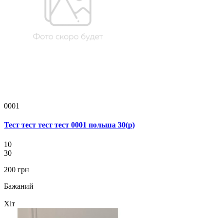
0001
Тест тест тест тест 0001 польша 30(р)
10
30
200 грн
Бажаний
Хіт