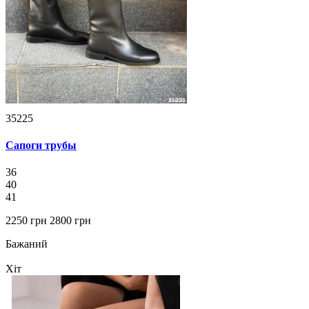
35225
Сапоги трубы
36
40
41
2250 грн
2800 грн
Бажаний
Хіт