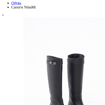
Обувь
Сапоги NinaMi
+