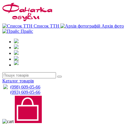
0
0
Список ТТН
Архів фото
Прайс
Каталог товарів
(098) 609-05-66
(093) 609-05-66