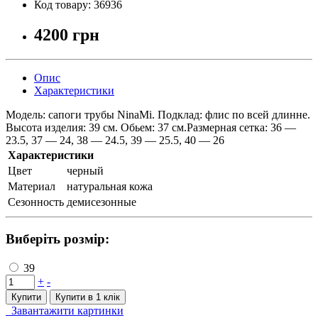
Код товару:
36936
4200 грн
Опис
Характеристики
Модель: сапоги трубы NinaMi. Подклад: флис по всей длинне.
Высота изделия: 39 см. Обьем: 37 см.Размерная сетка: 36 —
23.5, 37 — 24, 38 — 24.5, 39 — 25.5, 40 — 26
Характеристики
Цвет
черный
Материал
натуральная кожа
Сезонность
демисезонные
Виберіть розмір:
39
+
-
Купити
Купити в 1 клiк
Завантажити картинки