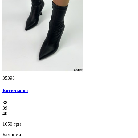
35398
Ботильоны
38
39
40
1650 грн
Бажаний