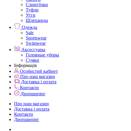
Слингбэки
Туфли
Угги
Шлепанцы
Одежда
Sale
Sportswear
Swimwear
Аксессуары
Головные уборы
Сумки
Інформація
Особистий кабінет
Про наш магазин
Доставка і оплата
Контакти
Дропшипінг
Про наш магазин
Доставка і оплата
Контакти
Дропшипінг