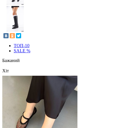
ТОП-10
SALE %
Бажаний
Хіт