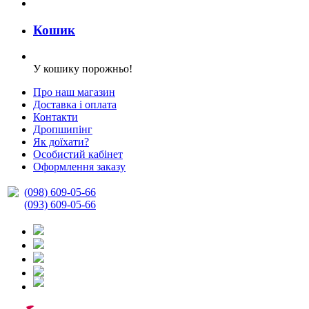
Кошик
У кошику порожньо!
Про наш магазин
Доставка і оплата
Контакти
Дропшипінг
Як доїхати?
Особистий кабінет
Оформлення заказу
(098) 609-05-66
(093) 609-05-66