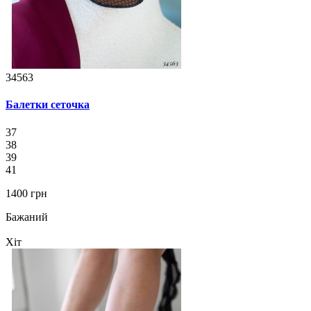
34563
Балетки сеточка
37
38
39
41
1400 грн
Бажаний
Хіт