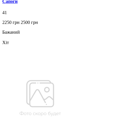
Сапоги
41
2250 грн
2500 грн
Бажаний
Хіт