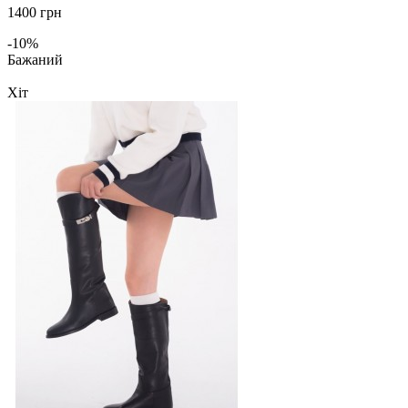
1400 грн
-10%
Бажаний
Хіт