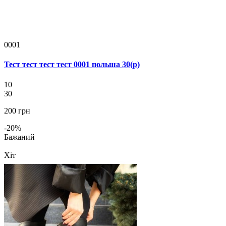
0001
Тест тест тест тест 0001 польша 30(р)
10
30
200 грн
-20%
Бажаний
Хіт