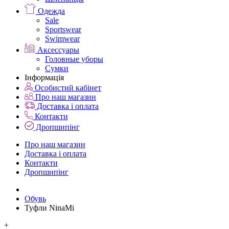
Одежда
Sale
Sportswear
Swimwear
Аксессуары
Головные уборы
Сумки
Інформація
Особистий кабінет
Про наш магазин
Доставка і оплата
Контакти
Дропшипінг
Про наш магазин
Доставка і оплата
Контакти
Дропшипінг
Обувь
Туфли NinaMi
+