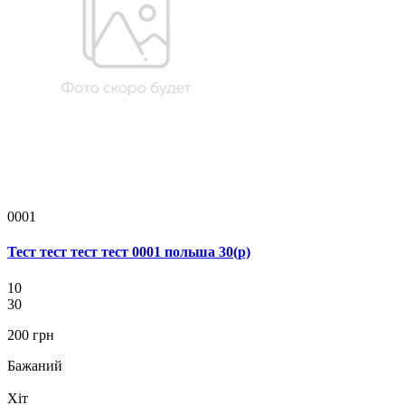
0001
Тест тест тест тест 0001 польша 30(р)
10
30
200 грн
Бажаний
Хіт