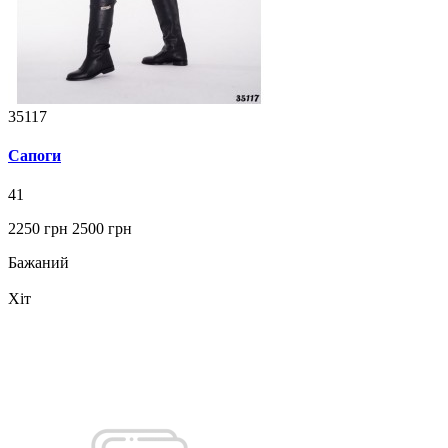
35117
Сапоги
41
2250 грн
2500 грн
Бажаний
Хіт