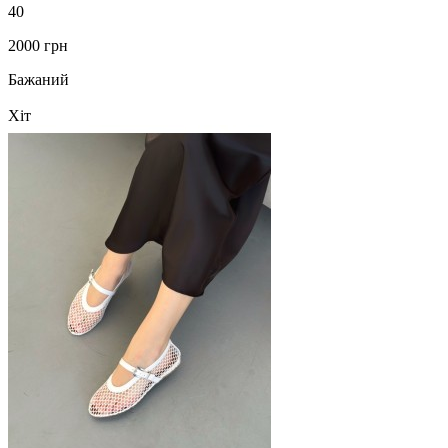
40
2000 грн
Бажаний
Хіт