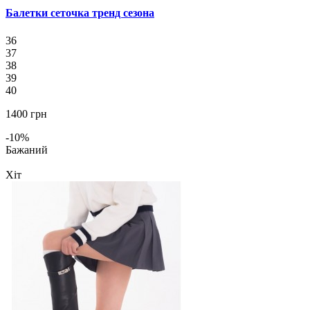
Балетки сеточка тренд сезона
36
37
38
39
40
1400 грн
-10%
Бажаний
Хіт