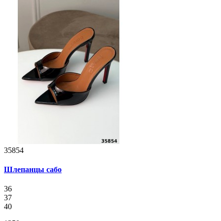
35854
Шлепанцы сабо
36
37
40