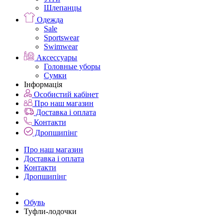
Шлепанцы
Одежда
Sale
Sportswear
Swimwear
Аксессуары
Головные уборы
Сумки
Інформація
Особистий кабінет
Про наш магазин
Доставка і оплата
Контакти
Дропшипінг
Про наш магазин
Доставка і оплата
Контакти
Дропшипінг
Обувь
Туфли-лодочки