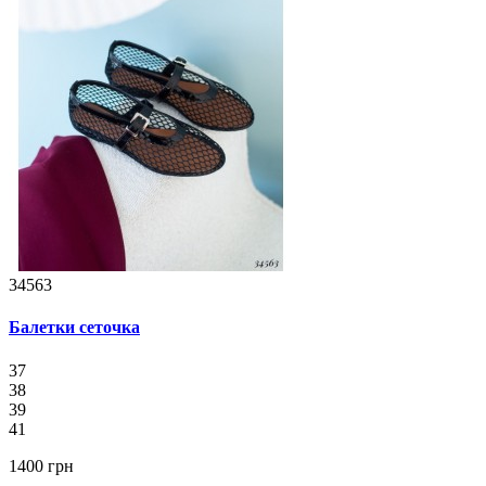
34563
Балетки сеточка
37
38
39
41
1400 грн