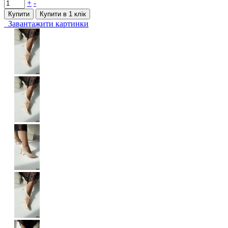
+
-
Купити
Купити в 1 клiк
Завантажити картинки