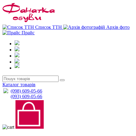
0
0
Список ТТН
Архів фото
Прайс
Каталог товарів
(098) 609-05-66
(093) 609-05-66