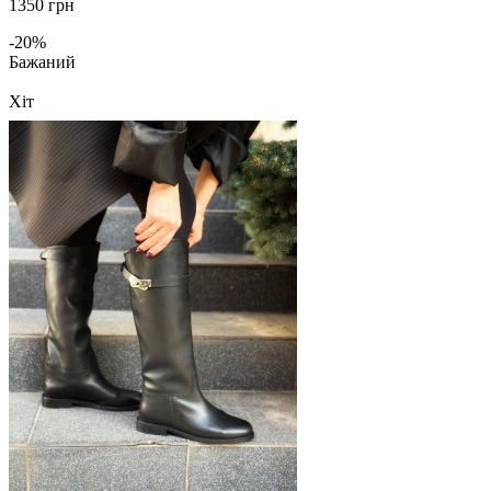
1350 грн
-20%
Бажаний
Хіт