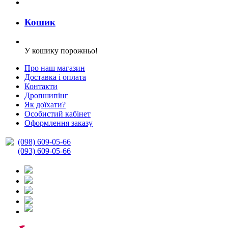
Кошик
У кошику порожньо!
Про наш магазин
Доставка і оплата
Контакти
Дропшипінг
Як доїхати?
Особистий кабінет
Оформлення заказу
(098) 609-05-66
(093) 609-05-66