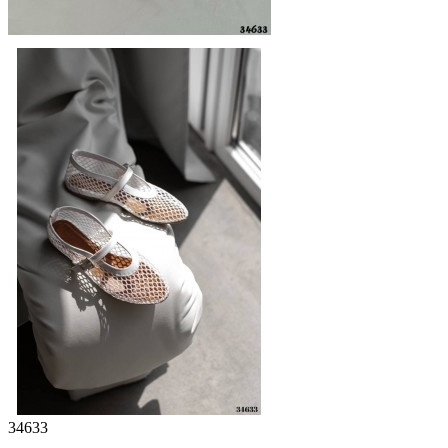
34633