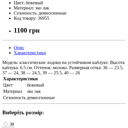
Цвет:
бежевый
Материал:
эко лак
Сезонность:
демисезонные
Код товару:
36955
1100 грн
Опис
Характеристики
Модель: классические лодоки на устойчивом каблуке. Высота
каблука: 6.5 см. Оттенок: молоко. Размерная сетка: 36 — 23.5,
37 — 24, 38 — 24.5, 39 — 25.5, 40 — 26
Характеристики
Цвет
бежевый
Материал
эко лак
Сезонность
демисезонные
Виберіть розмір:
38