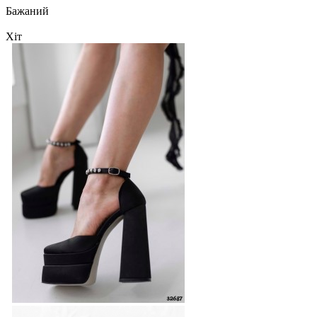
Бажаний
Хіт