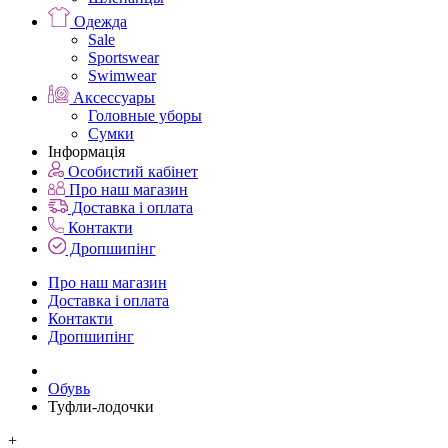
Одежда
Sale
Sportswear
Swimwear
Аксессуары
Головные уборы
Сумки
Інформація
Особистий кабінет
Про наш магазин
Доставка і оплата
Контакти
Дропшипінг
Про наш магазин
Доставка і оплата
Контакти
Дропшипінг
Обувь
Туфли-лодочки
+