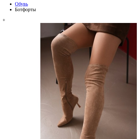
Обувь
Ботфорты
+