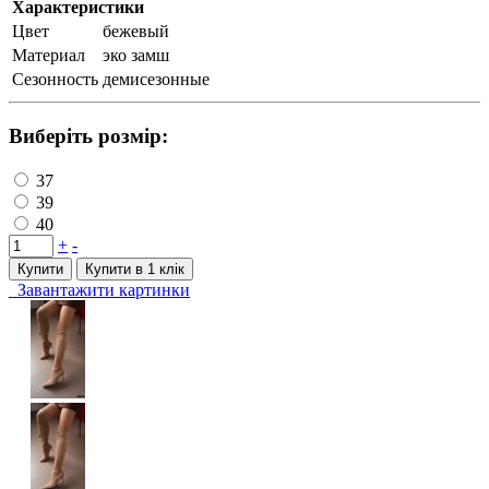
Характеристики
Цвет
бежевый
Материал
эко замш
Сезонность
демисезонные
Виберіть розмір:
37
39
40
+
-
Купити
Купити в 1 клiк
Завантажити картинки