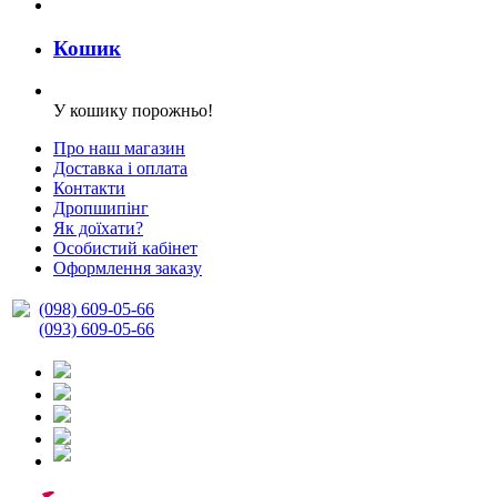
Кошик
У кошику порожньо!
Про наш магазин
Доставка і оплата
Контакти
Дропшипінг
Як доїхати?
Особистий кабінет
Оформлення заказу
(098) 609-05-66
(093) 609-05-66