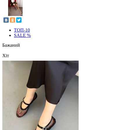
ТОП-10
SALE %
Бажаний
Хіт