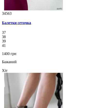
34563
Балетки сеточка
37
38
39
41
1400 грн
Бажаний
Хіт