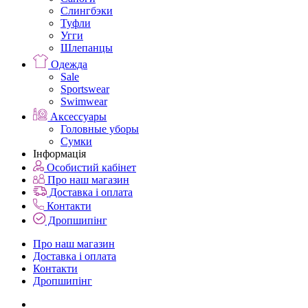
Слингбэки
Туфли
Угги
Шлепанцы
Одежда
Sale
Sportswear
Swimwear
Аксессуары
Головные уборы
Сумки
Інформація
Особистий кабінет
Про наш магазин
Доставка і оплата
Контакти
Дропшипінг
Про наш магазин
Доставка і оплата
Контакти
Дропшипінг