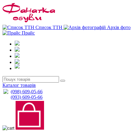
0
0
Список ТТН
Архів фото
Прайс
Каталог товарів
(098) 609-05-66
(093) 609-05-66