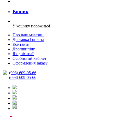
Кошик
У кошику порожньо!
Про наш магазин
Доставка і оплата
Контакти
Дропшипінг
Як доїхати?
Особистий кабінет
Оформлення заказу
(098) 609-05-66
(093) 609-05-66