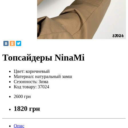
Топсайдеры NinaMi
Цвет:
коричневый
Материал:
натуральный замш
Сезонность:
Зима
Код товару:
37024
2600 грн
1820 грн
Опис