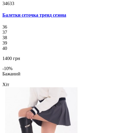
34633
Балетки сеточка тренд сезона
36
37
38
39
40
1400 грн
-10%
Бажаний
Хіт