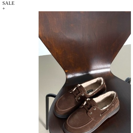
SALE
+