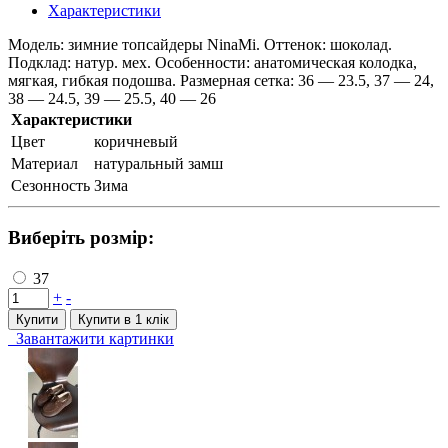
Характеристики
Модель: зимние топсайдеры NinaMi. Оттенок: шоколад.
Подклад: натур. мех. Особенности: анатомическая колодка,
мягкая, гибкая подошва. Размерная сетка: 36 — 23.5, 37 — 24,
38 — 24.5, 39 — 25.5, 40 — 26
Характеристики
Цвет
коричневый
Материал
натуральный замш
Сезонность
Зима
Виберіть розмір:
37
+
-
Купити
Купити в 1 клiк
Завантажити картинки