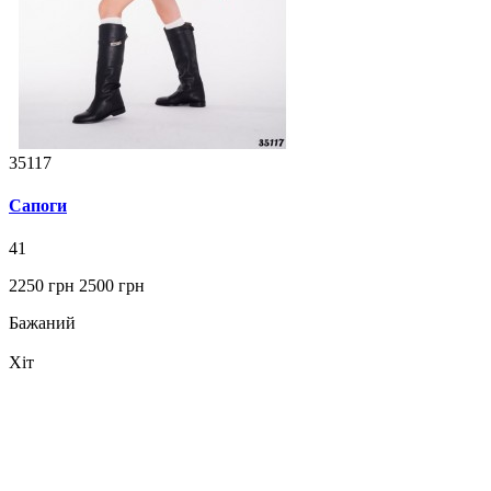
35117
Сапоги
41
2250 грн
2500 грн
Бажаний
Хіт