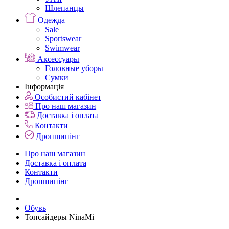
Шлепанцы
Одежда
Sale
Sportswear
Swimwear
Аксессуары
Головные уборы
Сумки
Інформація
Особистий кабінет
Про наш магазин
Доставка і оплата
Контакти
Дропшипінг
Про наш магазин
Доставка і оплата
Контакти
Дропшипінг
Обувь
Топсайдеры NinaMi