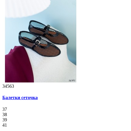
34563
Балетки сеточка
37
38
39
41