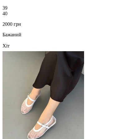
39
40
2000 грн
Бажаний
Хіт