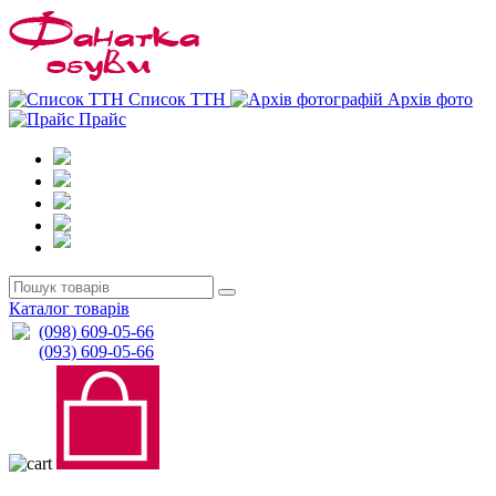
0
0
Список ТТН
Архів фото
Прайс
Каталог товарів
(098) 609-05-66
(093) 609-05-66