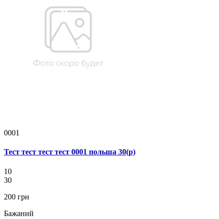
0001
Тест тест тест тест 0001 польша 30(р)
10
30
200 грн
Бажаний