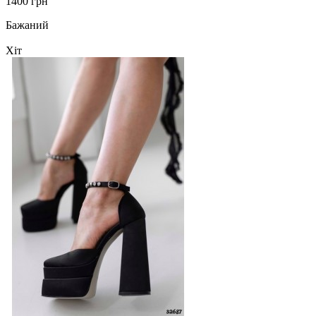
1400 грн
Бажаний
Хіт