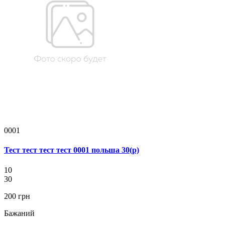
0001
Тест тест тест тест 0001 польша 30(р)
10
30
200 грн
Бажаний