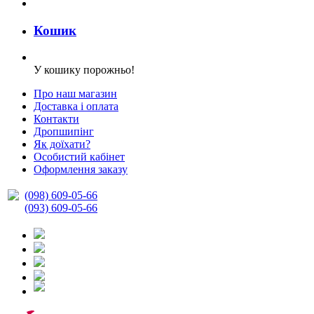
Кошик
У кошику порожньо!
Про наш магазин
Доставка і оплата
Контакти
Дропшипінг
Як доїхати?
Особистий кабінет
Оформлення заказу
(098) 609-05-66
(093) 609-05-66