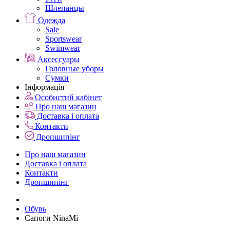
Шлепанцы
Одежда
Sale
Sportswear
Swimwear
Аксессуары
Головные уборы
Сумки
Інформація
Особистий кабінет
Про наш магазин
Доставка і оплата
Контакти
Дропшипінг
Про наш магазин
Доставка і оплата
Контакти
Дропшипінг
Обувь
Сапоги NinaMi