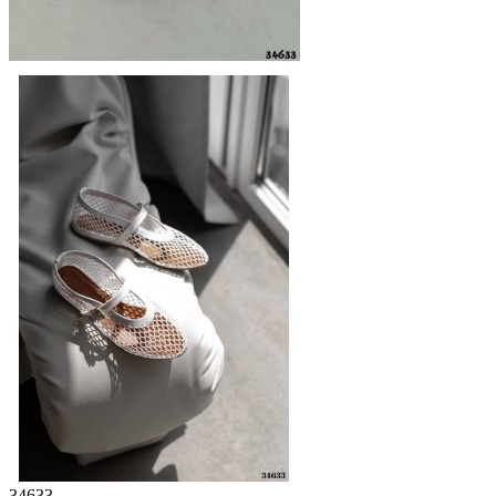
34633