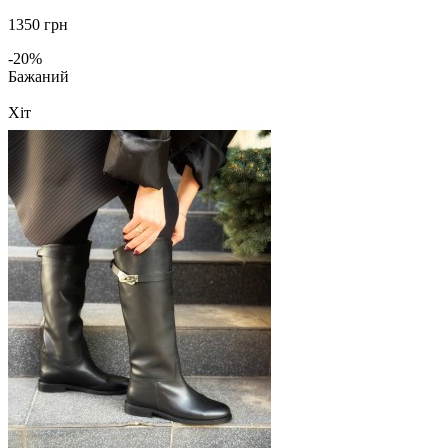
1350 грн
-20%
Бажаний
Хіт