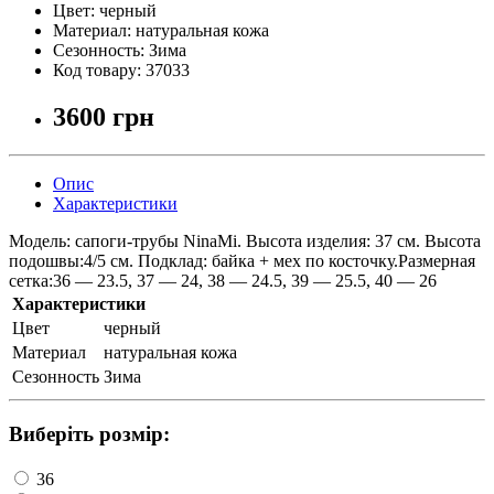
Цвет:
черный
Материал:
натуральная кожа
Сезонность:
Зима
Код товару:
37033
3600 грн
Опис
Характеристики
Модель: сапоги-трубы NinaMi. Высота изделия: 37 см. Высота
подошвы:4/5 см. Подклад: байка + мех по косточку.Размерная
сетка:36 — 23.5, 37 — 24, 38 — 24.5, 39 — 25.5, 40 — 26
Характеристики
Цвет
черный
Материал
натуральная кожа
Сезонность
Зима
Виберіть розмір:
36