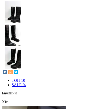
ТОП-10
SALE %
Бажаний
Хіт