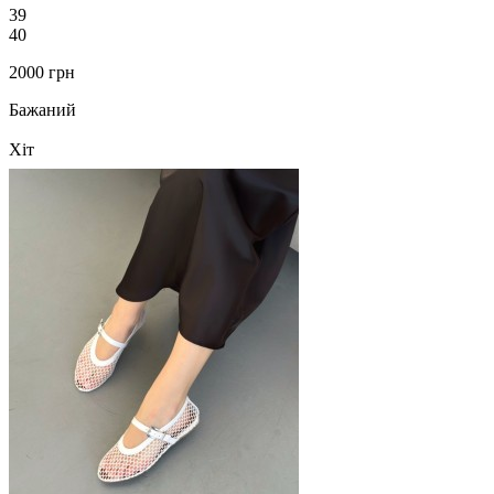
39
40
2000 грн
Бажаний
Хіт