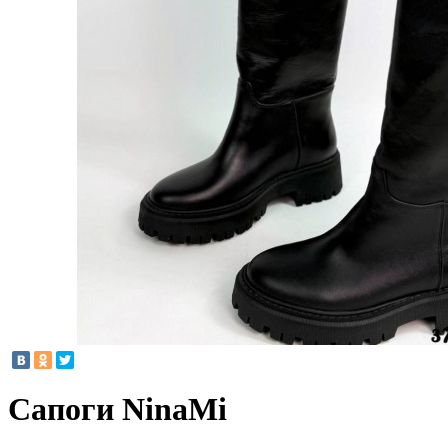
Сапоги NinaMi