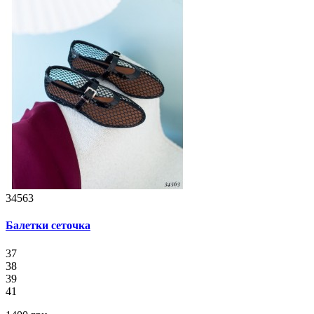
34563
Балетки сеточка
37
38
39
41