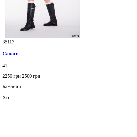
35117
Сапоги
41
2250 грн
2500 грн
Бажаний
Хіт