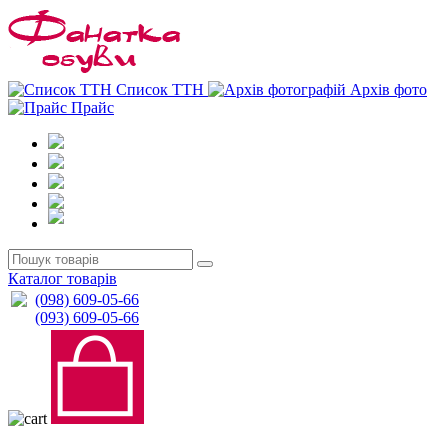
0
0
Список ТТН
Архів фото
Прайс
Каталог товарів
(098) 609-05-66
(093) 609-05-66