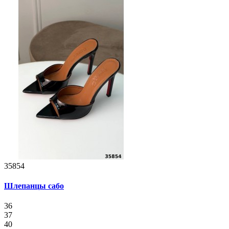
35854
Шлепанцы сабо
36
37
40