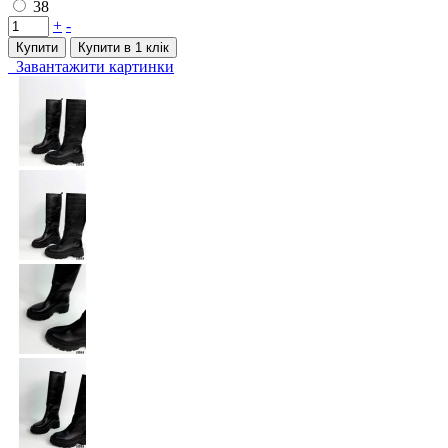
38
+
-
Купити
Купити в 1 клiк
Завантажити картинки