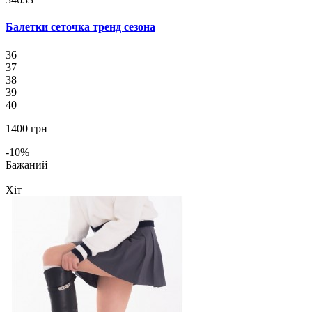
Балетки сеточка тренд сезона
36
37
38
39
40
1400 грн
-10%
Бажаний
Хіт