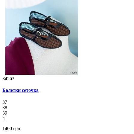
34563
Балетки сеточка
37
38
39
41
1400 грн