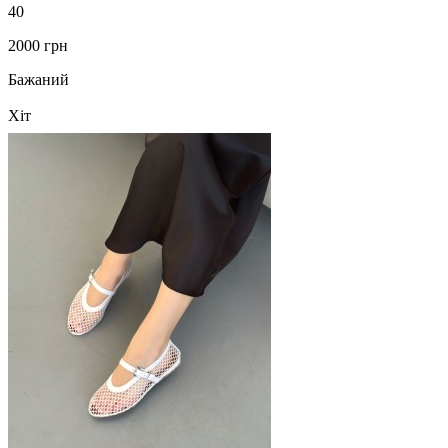
40
2000 грн
Бажаний
Хіт