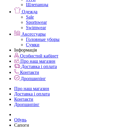
Шлепанцы
Одежда
Sale
Sportswear
Swimwear
Аксессуары
Головные уборы
Сумки
Інформація
Особистий кабінет
Про наш магазин
Доставка і оплата
Контакти
Дропшипінг
Про наш магазин
Доставка і оплата
Контакти
Дропшипінг
Обувь
Сапоги