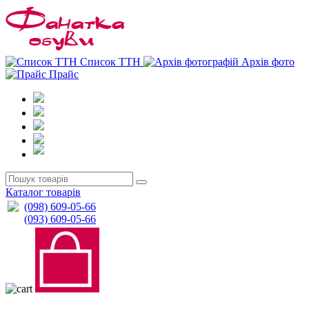
0
0
Список ТТН
Архів фото
Прайс
Каталог товарів
(098) 609-05-66
(093) 609-05-66