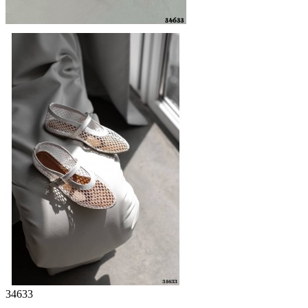
34633