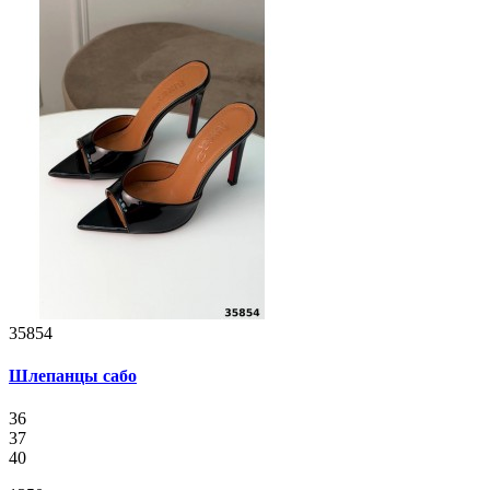
35854
Шлепанцы сабо
36
37
40