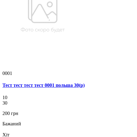
0001
Тест тест тест тест 0001 польша 30(р)
10
30
200 грн
Бажаний
Хіт