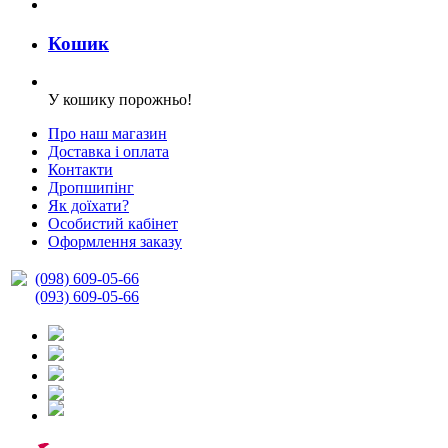
Кошик
У кошику порожньо!
Про наш магазин
Доставка і оплата
Контакти
Дропшипінг
Як доїхати?
Особистий кабінет
Оформлення заказу
(098) 609-05-66
(093) 609-05-66