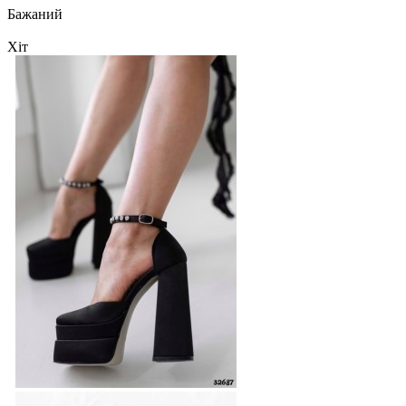
Бажаний
Хіт