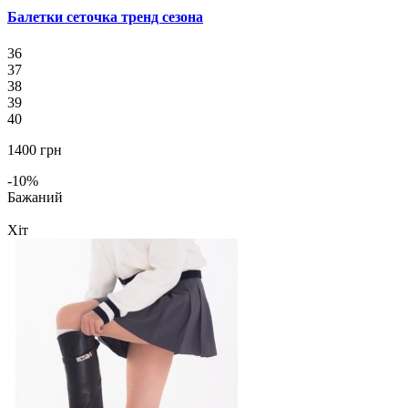
Балетки сеточка тренд сезона
36
37
38
39
40
1400 грн
-10%
Бажаний
Хіт