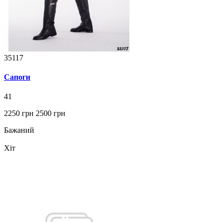
35117
Сапоги
41
2250 грн
2500 грн
Бажаний
Хіт