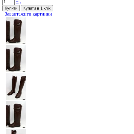
+
-
Купити
Купити в 1 клiк
Завантажити картинки