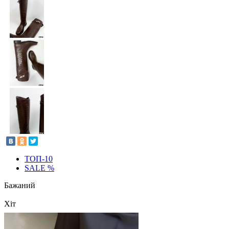
ТОП-10
SALE %
Бажаний
Хіт