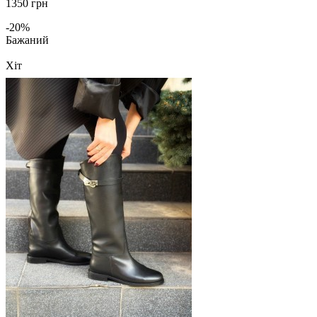
1350 грн
-20%
Бажаний
Хіт