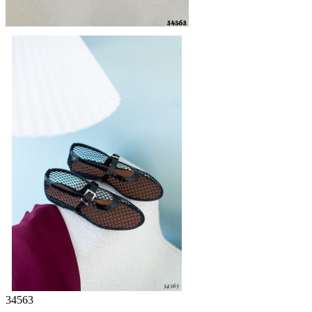
34563