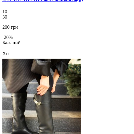
10
30
200 грн
-20%
Бажаний
Хіт