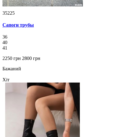
35225
Сапоги трубы
36
40
41
2250 грн
2800 грн
Бажаний
Хіт