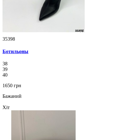
35398
Ботильоны
38
39
40
1650 грн
Бажаний
Хіт