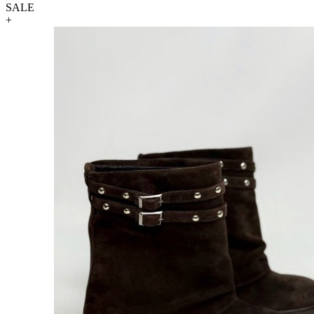
SALE
+