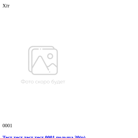
Хіт
0001
Тест тест тест тест 0001 польша 30(р)