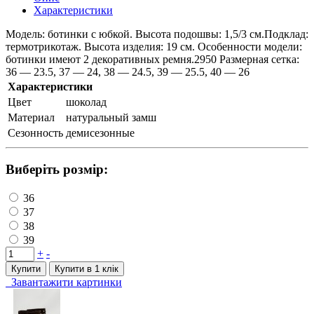
Характеристики
Модель: ботинки с юбкой. Высота подошвы: 1,5/3 см.Подклад:
термотрикотаж. Высота изделия: 19 см. Особенности модели:
ботинки имеют 2 декоративных ремня.2950 Размерная сетка:
36 — 23.5, 37 — 24, 38 — 24.5, 39 — 25.5, 40 — 26
Характеристики
Цвет
шоколад
Материал
натуральный замш
Сезонность
демисезонные
Виберіть розмір:
36
37
38
39
+
-
Купити
Купити в 1 клiк
Завантажити картинки