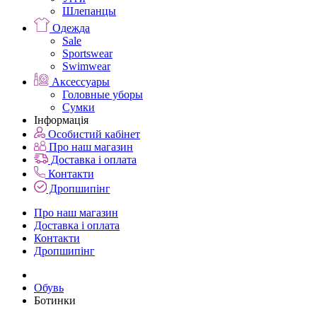
Шлепанцы
Одежда
Sale
Sportswear
Swimwear
Аксессуары
Головные уборы
Сумки
Інформація
Особистий кабінет
Про наш магазин
Доставка і оплата
Контакти
Дропшипінг
Про наш магазин
Доставка і оплата
Контакти
Дропшипінг
Обувь
Ботинки