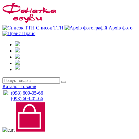
0
0
Список ТТН
Архів фото
Прайс
Каталог товарів
(098) 609-05-66
(093) 609-05-66