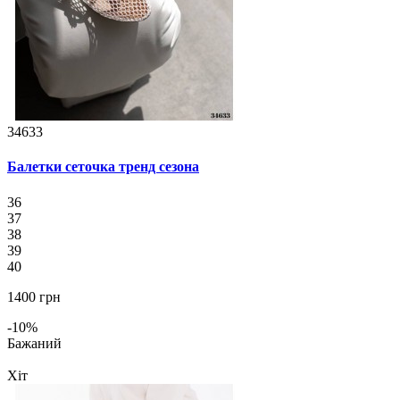
34633
Балетки сеточка тренд сезона
36
37
38
39
40
1400 грн
-10%
Бажаний
Хіт