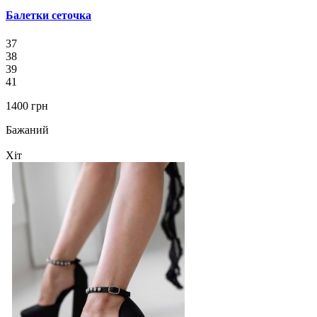
Балетки сеточка
37
38
39
41
1400 грн
Бажаний
Хіт