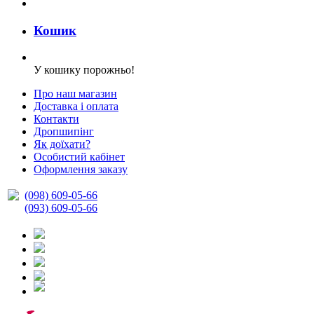
Кошик
У кошику порожньо!
Про наш магазин
Доставка і оплата
Контакти
Дропшипінг
Як доїхати?
Особистий кабінет
Оформлення заказу
(098) 609-05-66
(093) 609-05-66