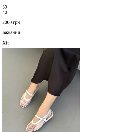
39
40
2000 грн
Бажаний
Хіт