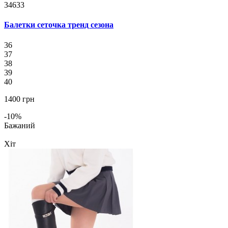
34633
Балетки сеточка тренд сезона
36
37
38
39
40
1400 грн
-10%
Бажаний
Хіт