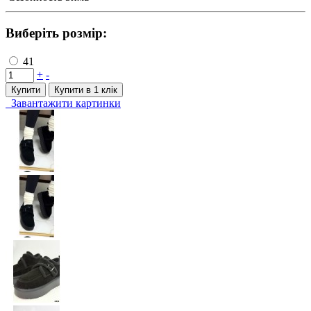
Виберіть розмір:
41
+
-
Купити
Купити в 1 клiк
Завантажити картинки