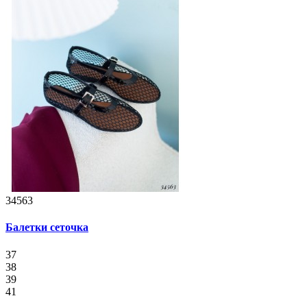
34563
Балетки сеточка
37
38
39
41