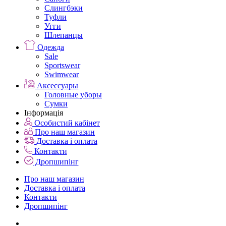
Слингбэки
Туфли
Угги
Шлепанцы
Одежда
Sale
Sportswear
Swimwear
Аксессуары
Головные уборы
Сумки
Інформація
Особистий кабінет
Про наш магазин
Доставка і оплата
Контакти
Дропшипінг
Про наш магазин
Доставка і оплата
Контакти
Дропшипінг