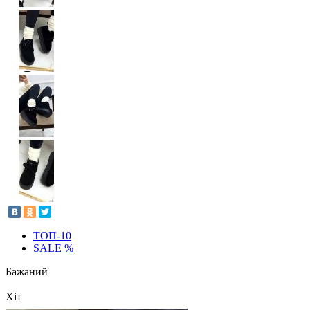
ТОП-10
SALE %
Бажаний
Хіт