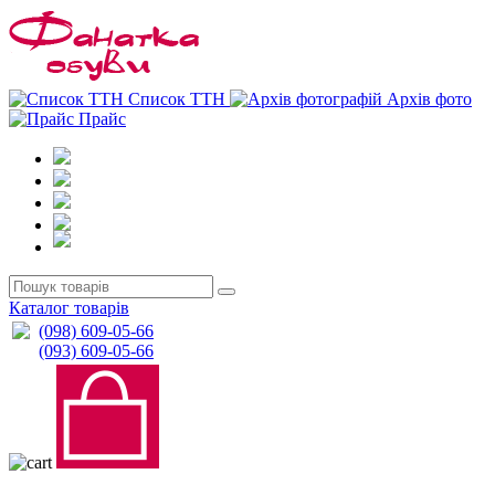
0
0
Список ТТН
Архів фото
Прайс
Каталог товарів
(098) 609-05-66
(093) 609-05-66