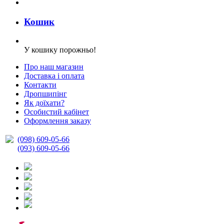
Кошик
У кошику порожньо!
Про наш магазин
Доставка і оплата
Контакти
Дропшипінг
Як доїхати?
Особистий кабінет
Оформлення заказу
(098) 609-05-66
(093) 609-05-66