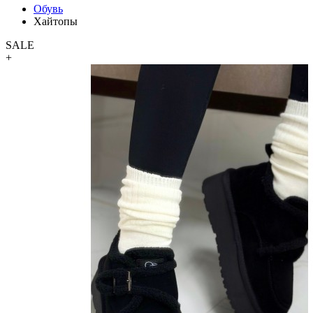
Обувь
Хайтопы
SALE
+