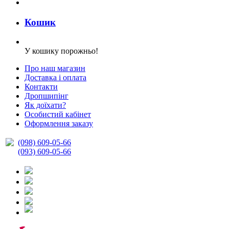
Кошик
У кошику порожньо!
Про наш магазин
Доставка і оплата
Контакти
Дропшипінг
Як доїхати?
Особистий кабінет
Оформлення заказу
(098) 609-05-66
(093) 609-05-66