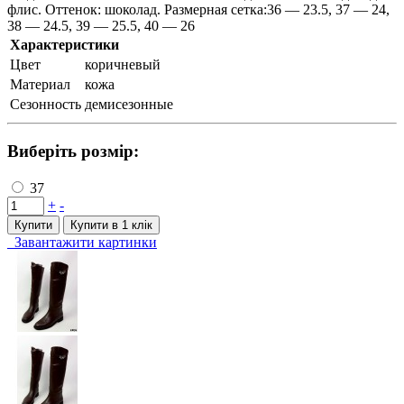
флис. Оттенок: шоколад. Размерная сетка:36 — 23.5, 37 — 24,
38 — 24.5, 39 — 25.5, 40 — 26
Характеристики
Цвет
коричневый
Материал
кожа
Сезонность
демисезонные
Виберіть розмір:
37
+
-
Купити
Купити в 1 клiк
Завантажити картинки