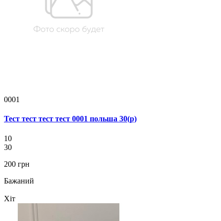
0001
Тест тест тест тест 0001 польша 30(р)
10
30
200 грн
Бажаний
Хіт