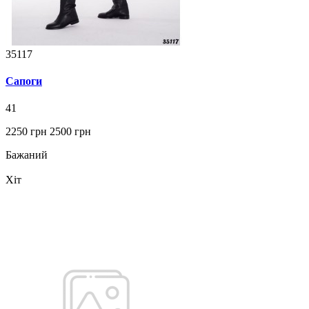
35117
Сапоги
41
2250 грн
2500 грн
Бажаний
Хіт