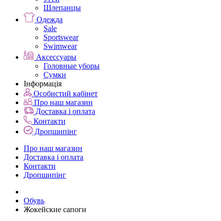
Шлепанцы
Одежда
Sale
Sportswear
Swimwear
Аксессуары
Головные уборы
Сумки
Інформація
Особистий кабінет
Про наш магазин
Доставка і оплата
Контакти
Дропшипінг
Про наш магазин
Доставка і оплата
Контакти
Дропшипінг
Обувь
Жокейские сапоги