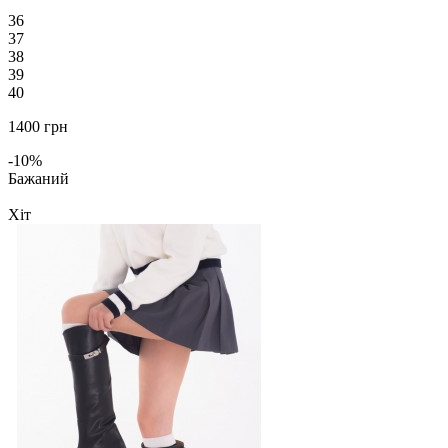
36
37
38
39
40
1400 грн
-10%
Бажаний
Хіт