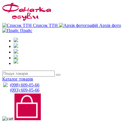
0
0
Список ТТН
Архів фото
Прайс
Каталог товарів
(098) 609-05-66
(093) 609-05-66