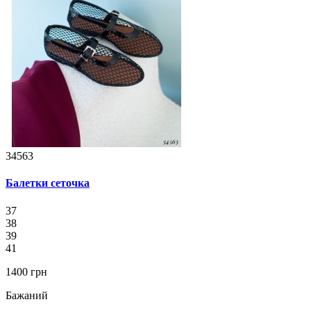
34563
Балетки сеточка
37
38
39
41
1400 грн
Бажаний