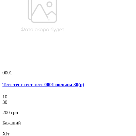
0001
Тест тест тест тест 0001 польша 30(р)
10
30
200 грн
Бажаний
Хіт