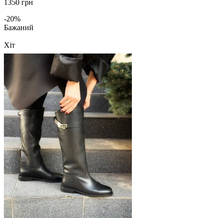
1350 грн
-20%
Бажаний
Хіт