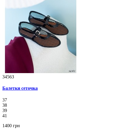
34563
Балетки сеточка
37
38
39
41
1400 грн