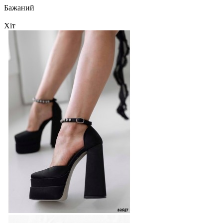
Бажаний
Хіт