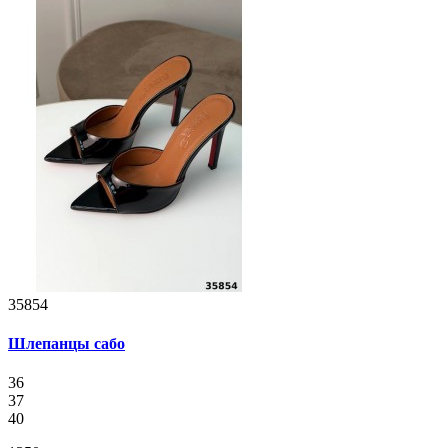
35854
Шлепанцы сабо
36
37
40