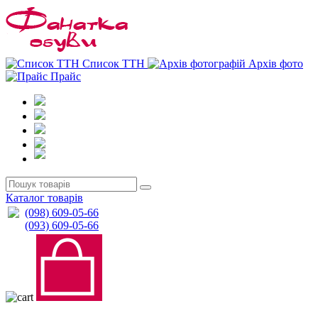
0
0
Список ТТН
Архів фото
Прайс
Каталог товарів
(098) 609-05-66
(093) 609-05-66