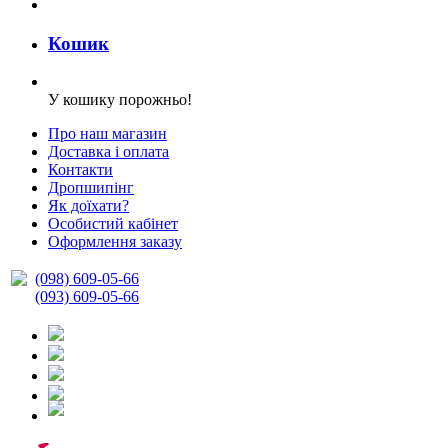
Кошик
У кошику порожньо!
Про наш магазин
Доставка і оплата
Контакти
Дропшипінг
Як доїхати?
Особистий кабінет
Оформлення заказу
(098) 609-05-66
(093) 609-05-66