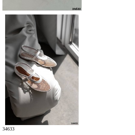
34633