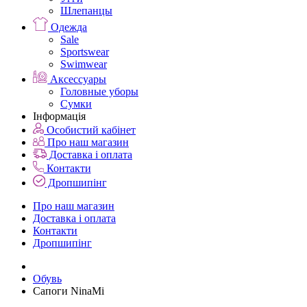
Шлепанцы
Одежда
Sale
Sportswear
Swimwear
Аксессуары
Головные уборы
Сумки
Інформація
Особистий кабінет
Про наш магазин
Доставка і оплата
Контакти
Дропшипінг
Про наш магазин
Доставка і оплата
Контакти
Дропшипінг
Обувь
Сапоги NinaMi