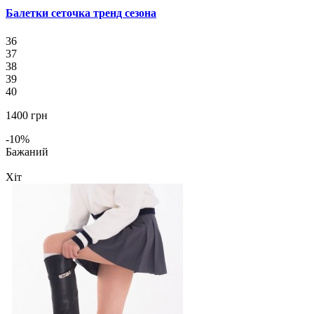
Балетки сеточка тренд сезона
36
37
38
39
40
1400 грн
-10%
Бажаний
Хіт