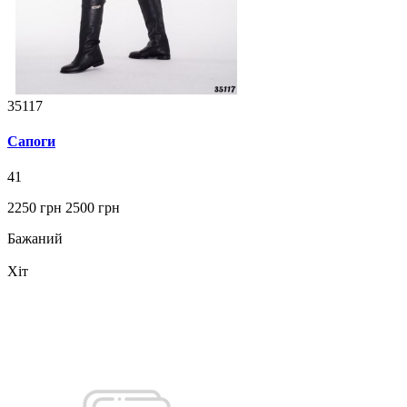
35117
Сапоги
41
2250 грн
2500 грн
Бажаний
Хіт