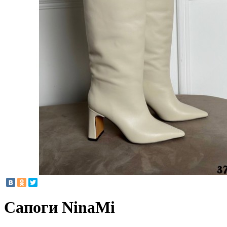
Сапоги NinaMi