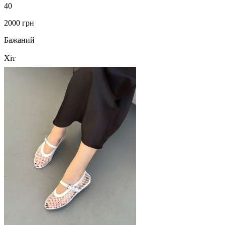
40
2000 грн
Бажаний
Хіт