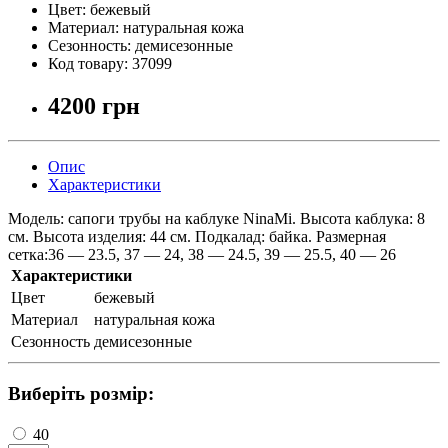
Цвет:
бежевый
Материал:
натуральная кожа
Сезонность:
демисезонные
Код товару:
37099
4200 грн
Опис
Характеристики
Модель: сапоги трубы на каблуке NinaMi. Высота каблука: 8
см. Высота изделия: 44 см. Подкалад: байка. Размерная
сетка:36 — 23.5, 37 — 24, 38 — 24.5, 39 — 25.5, 40 — 26
Характеристики
Цвет
бежевый
Материал
натуральная кожа
Сезонность
демисезонные
Виберіть розмір:
40