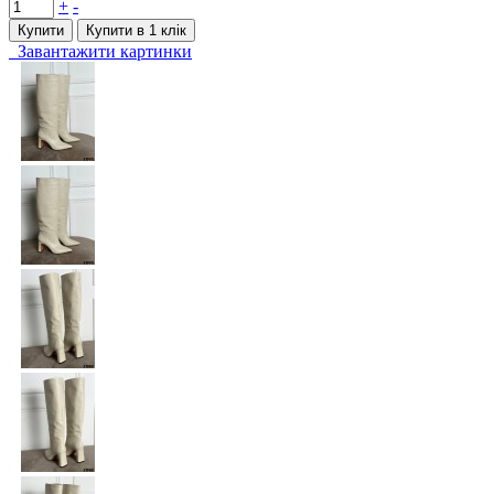
+
-
Купити
Купити в 1 клiк
Завантажити картинки