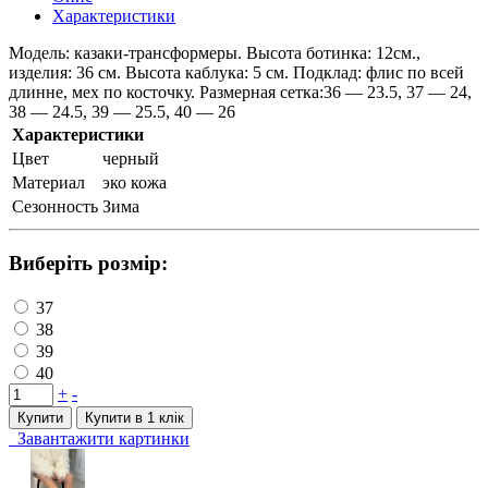
Характеристики
Модель: казаки-трансформеры. Высота ботинка: 12см.,
изделия: 36 см. Высота каблука: 5 см. Подклад: флис по всей
длинне, мех по косточку. Размерная сетка:36 — 23.5, 37 — 24,
38 — 24.5, 39 — 25.5, 40 — 26
Характеристики
Цвет
черный
Материал
эко кожа
Сезонность
Зима
Виберіть розмір:
37
38
39
40
+
-
Купити
Купити в 1 клiк
Завантажити картинки