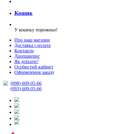
Кошик
У кошику порожньо!
Про наш магазин
Доставка і оплата
Контакти
Дропшипінг
Як доїхати?
Особистий кабінет
Оформлення заказу
(098) 609-05-66
(093) 609-05-66