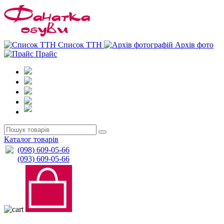
0
0
Список ТТН
Архів фото
Прайс
Каталог товарів
(098) 609-05-66
(093) 609-05-66