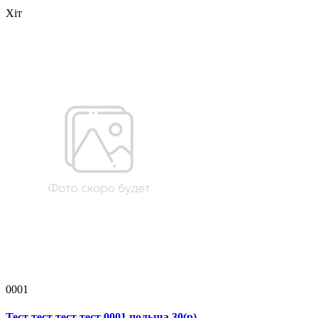
Хіт
0001
Тест тест тест тест 0001 польша 30(р)