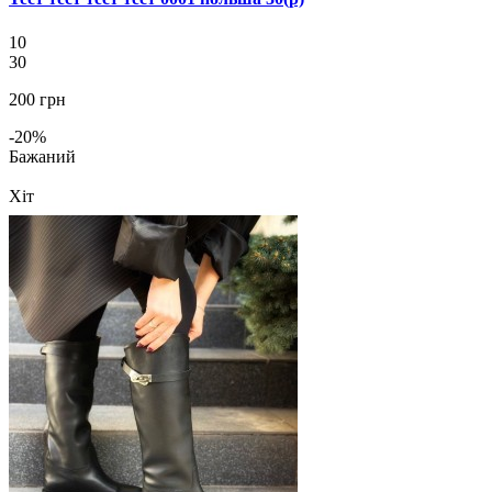
10
30
200 грн
-20%
Бажаний
Хіт