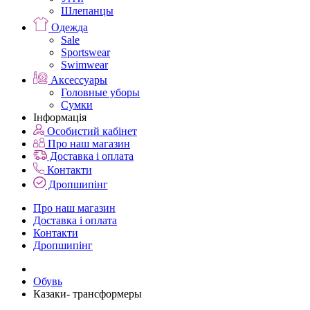
Шлепанцы
Одежда
Sale
Sportswear
Swimwear
Аксессуары
Головные уборы
Сумки
Інформація
Особистий кабінет
Про наш магазин
Доставка і оплата
Контакти
Дропшипінг
Про наш магазин
Доставка і оплата
Контакти
Дропшипінг
Обувь
Казаки- трансформеры