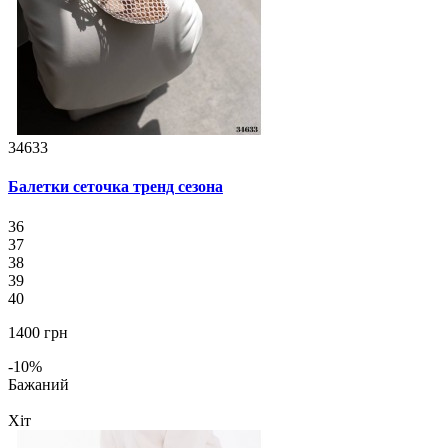
34633
Балетки сеточка тренд сезона
36
37
38
39
40
1400 грн
-10%
Бажаний
Хіт