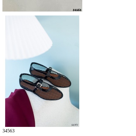
34563