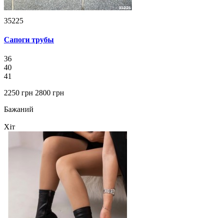
35225
Сапоги трубы
36
40
41
2250 грн
2800 грн
Бажаний
Хіт