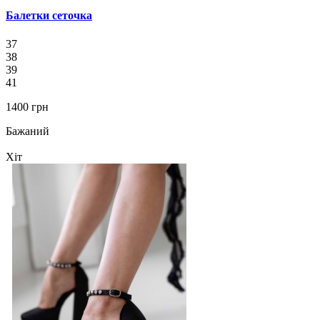
Балетки сеточка
37
38
39
41
1400 грн
Бажаний
Хіт