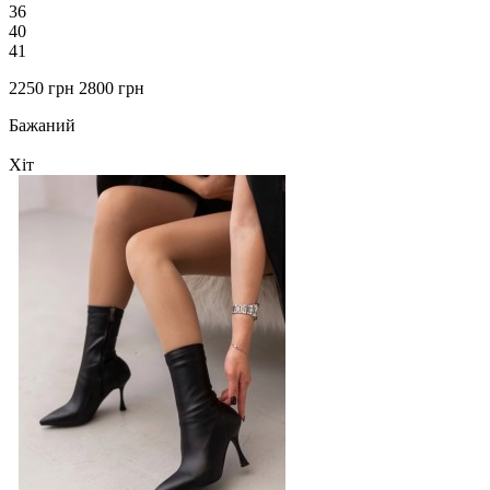
36
40
41
2250 грн
2800 грн
Бажаний
Хіт