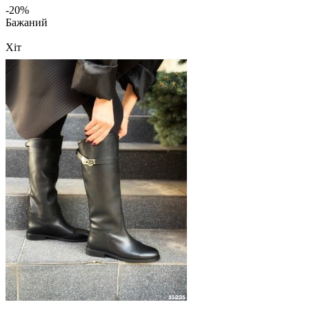
-20%
Бажаний
Хіт