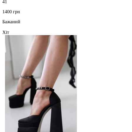
41
1400 грн
Бажаний
Хіт