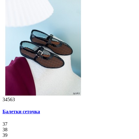
34563
Балетки сеточка
37
38
39