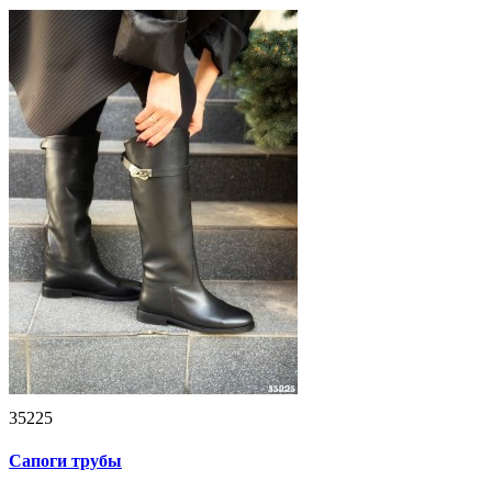
35225
Сапоги трубы