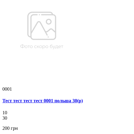
0001
Тест тест тест тест 0001 польша 30(р)
10
30
200 грн