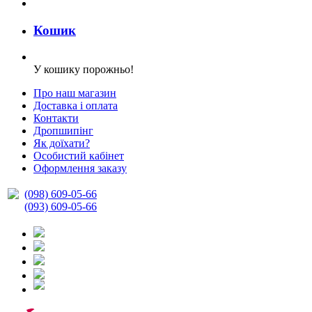
Кошик
У кошику порожньо!
Про наш магазин
Доставка і оплата
Контакти
Дропшипінг
Як доїхати?
Особистий кабінет
Оформлення заказу
(098) 609-05-66
(093) 609-05-66