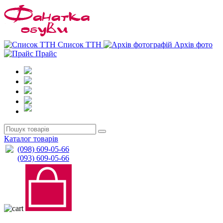
0
0
Список ТТН
Архів фото
Прайс
Каталог товарів
(098) 609-05-66
(093) 609-05-66