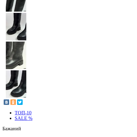
ТОП-10
SALE %
Бажаний