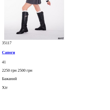
35117
Сапоги
41
2250 грн
2500 грн
Бажаний
Хіт