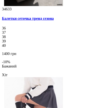
34633
Балетки сеточка тренд сезона
36
37
38
39
40
1400 грн
-10%
Бажаний
Хіт