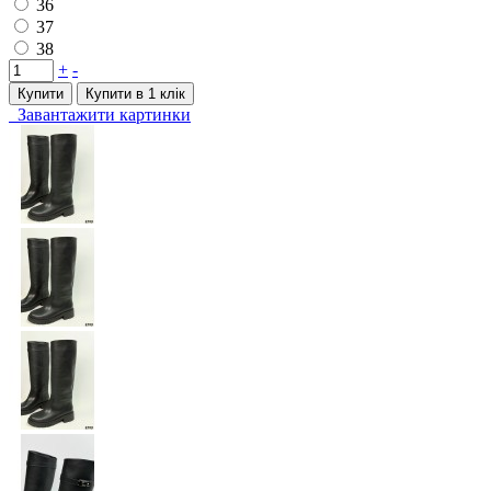
36
37
38
+
-
Купити
Купити в 1 клiк
Завантажити картинки