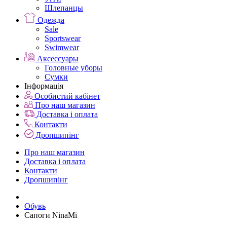
Шлепанцы
Одежда
Sale
Sportswear
Swimwear
Аксессуары
Головные уборы
Сумки
Інформація
Особистий кабінет
Про наш магазин
Доставка і оплата
Контакти
Дропшипінг
Про наш магазин
Доставка і оплата
Контакти
Дропшипінг
Обувь
Сапоги NinaMi