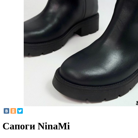
Сапоги NinaMi