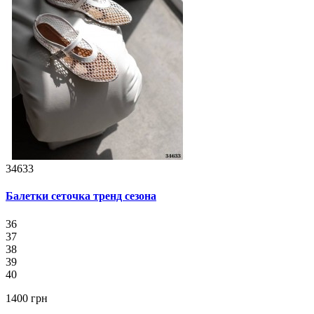
34633
Балетки сеточка тренд сезона
36
37
38
39
40
1400 грн