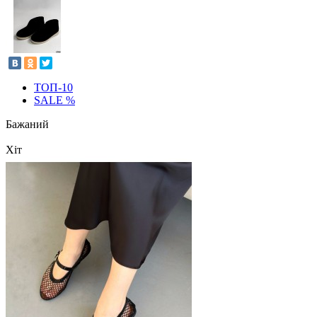
ТОП-10
SALE %
Бажаний
Хіт