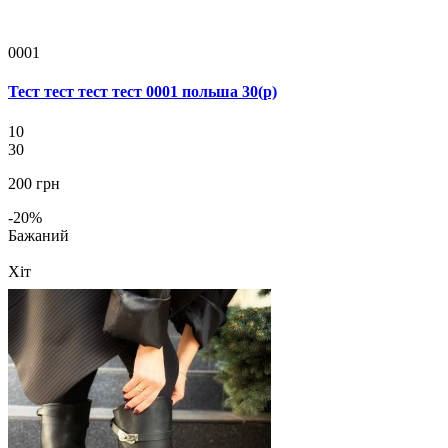
0001
Тест тест тест тест 0001 польша 30(р)
10
30
200 грн
-20%
Бажаний
Хіт