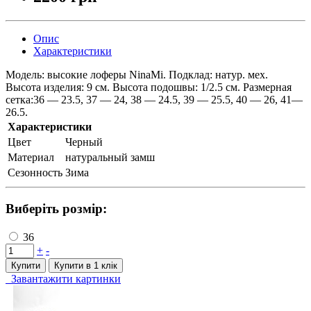
Опис
Характеристики
Модель: высокие лоферы NinaMi. Подклад: натур. мех.
Высота изделия: 9 см. Высота подошвы: 1/2.5 см. Размерная
сетка:36 — 23.5, 37 — 24, 38 — 24.5, 39 — 25.5, 40 — 26, 41—
26.5.
Характеристики
Цвет
Черный
Материал
натуральный замш
Сезонность
Зима
Виберіть розмір:
36
+
-
Купити
Купити в 1 клiк
Завантажити картинки