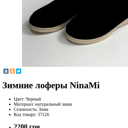
Зимние лоферы NinaMi
Цвет:
Черный
Материал:
натуральный замш
Сезонность:
Зима
Код товару:
37126
2200 грн