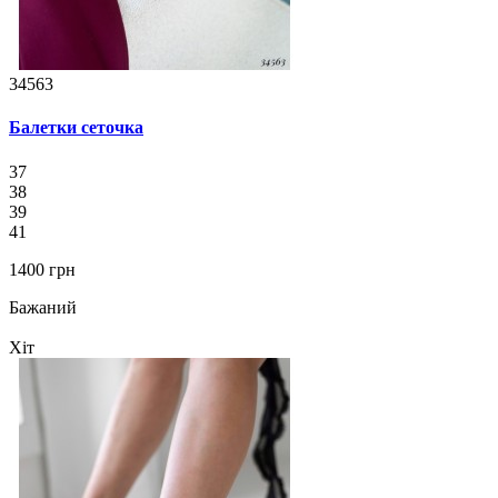
34563
Балетки сеточка
37
38
39
41
1400 грн
Бажаний
Хіт