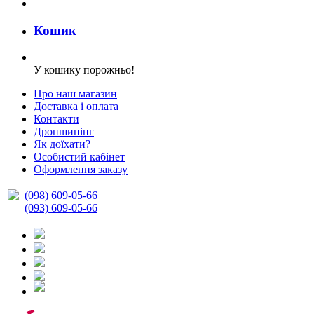
Кошик
У кошику порожньо!
Про наш магазин
Доставка і оплата
Контакти
Дропшипінг
Як доїхати?
Особистий кабінет
Оформлення заказу
(098) 609-05-66
(093) 609-05-66