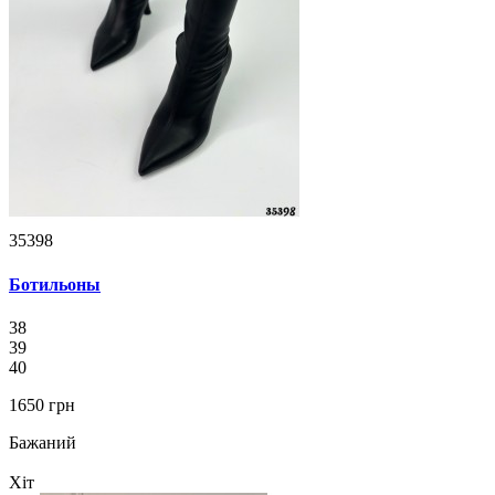
35398
Ботильоны
38
39
40
1650 грн
Бажаний
Хіт