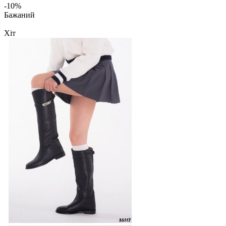
-10%
Бажаний
Хіт