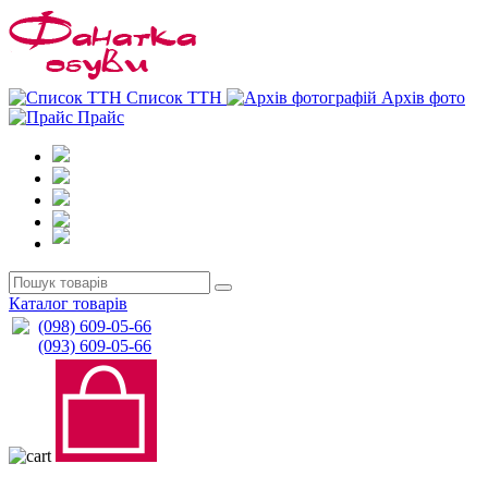
0
0
Список ТТН
Архів фото
Прайс
Каталог товарів
(098) 609-05-66
(093) 609-05-66