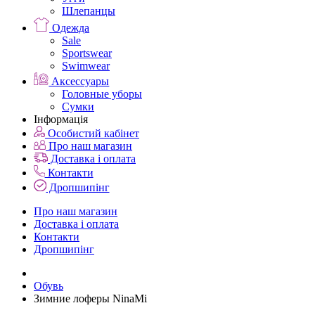
Шлепанцы
Одежда
Sale
Sportswear
Swimwear
Аксессуары
Головные уборы
Сумки
Інформація
Особистий кабінет
Про наш магазин
Доставка і оплата
Контакти
Дропшипінг
Про наш магазин
Доставка і оплата
Контакти
Дропшипінг
Обувь
Зимние лоферы NinaMi