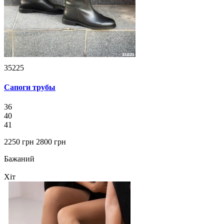
35225
Сапоги трубы
36
40
41
2250 грн
2800 грн
Бажаний
Хіт