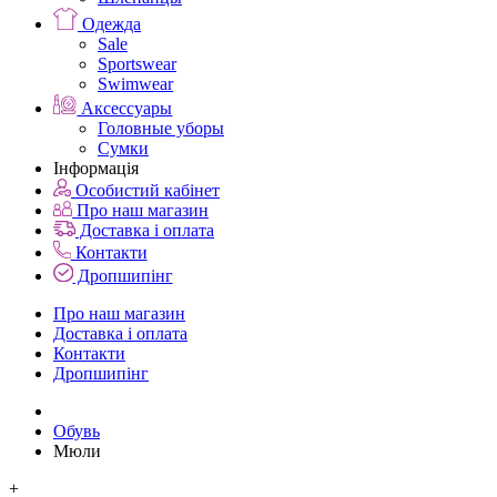
Одежда
Sale
Sportswear
Swimwear
Аксессуары
Головные уборы
Сумки
Інформація
Особистий кабінет
Про наш магазин
Доставка і оплата
Контакти
Дропшипінг
Про наш магазин
Доставка і оплата
Контакти
Дропшипінг
Обувь
Мюли
+