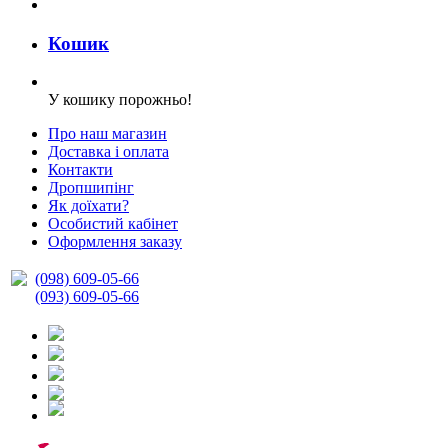
Кошик
У кошику порожньо!
Про наш магазин
Доставка і оплата
Контакти
Дропшипінг
Як доїхати?
Особистий кабінет
Оформлення заказу
(098) 609-05-66
(093) 609-05-66