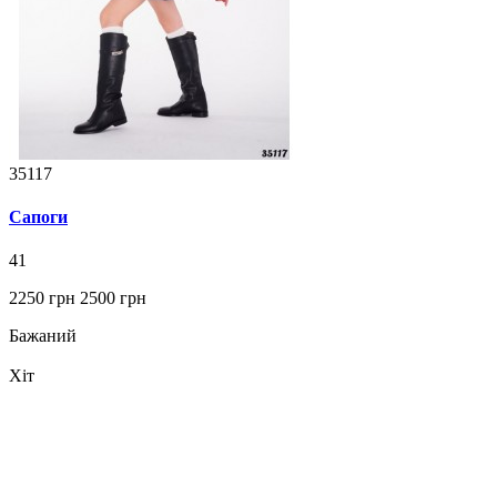
35117
Сапоги
41
2250 грн
2500 грн
Бажаний
Хіт