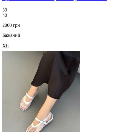
39
40
2000 грн
Бажаний
Хіт