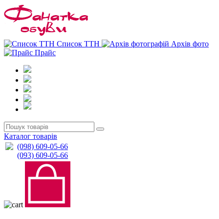
0
0
Список ТТН
Архів фото
Прайс
Каталог товарів
(098) 609-05-66
(093) 609-05-66