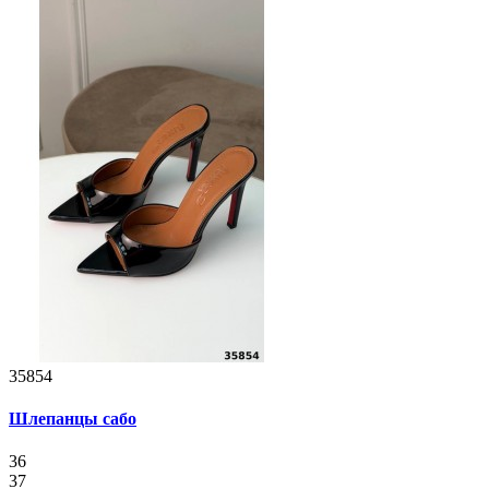
35854
Шлепанцы сабо
36
37