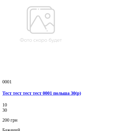
0001
Тест тест тест тест 0001 польша 30(р)
10
30
200 грн
Бажаний