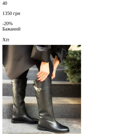
40
1350 грн
-20%
Бажаний
Хіт