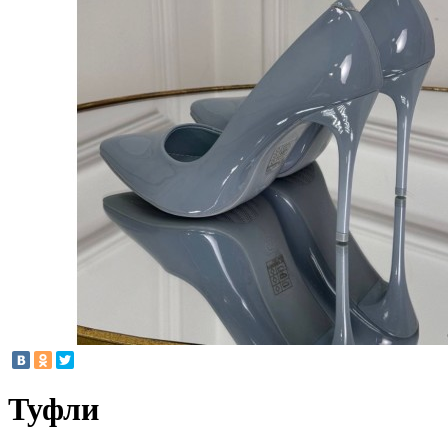
Туфли