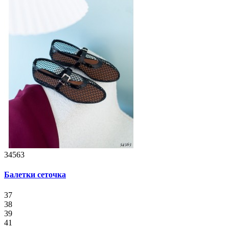
34563
Балетки сеточка
37
38
39
41