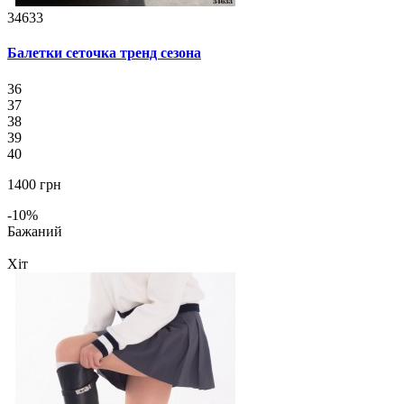
34633
Балетки сеточка тренд сезона
36
37
38
39
40
1400 грн
-10%
Бажаний
Хіт