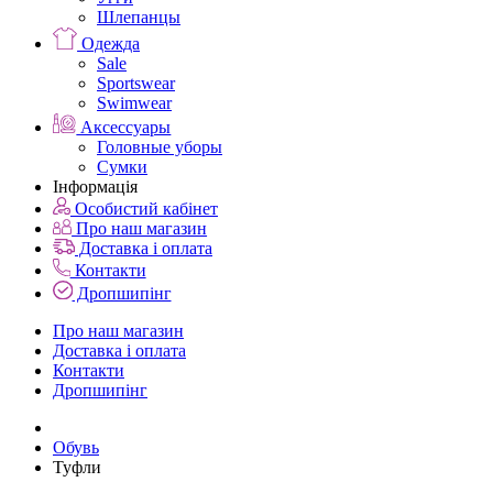
Шлепанцы
Одежда
Sale
Sportswear
Swimwear
Аксессуары
Головные уборы
Сумки
Інформація
Особистий кабінет
Про наш магазин
Доставка і оплата
Контакти
Дропшипінг
Про наш магазин
Доставка і оплата
Контакти
Дропшипінг
Обувь
Туфли