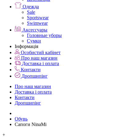
Одежда
Sale
Sportswear
Swimwear
Аксессуары
Головные уборы
Сумки
Інформація
Особистий кабінет
Про наш магазин
Доставка і оплата
Контакти
Дропшипінг
Про наш магазин
Доставка і оплата
Контакти
Дропшипінг
Обувь
Сапоги NinaMi
+