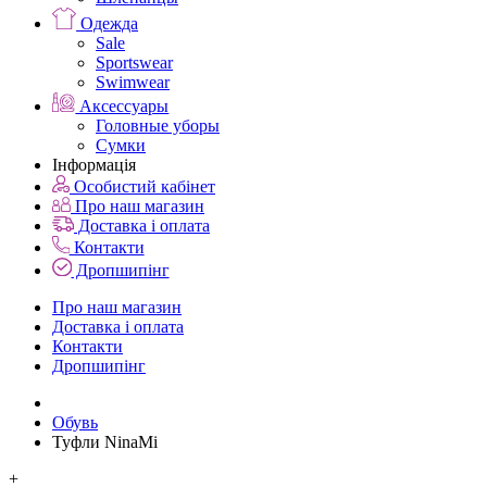
Одежда
Sale
Sportswear
Swimwear
Аксессуары
Головные уборы
Сумки
Інформація
Особистий кабінет
Про наш магазин
Доставка і оплата
Контакти
Дропшипінг
Про наш магазин
Доставка і оплата
Контакти
Дропшипінг
Обувь
Туфли NinaMi
+