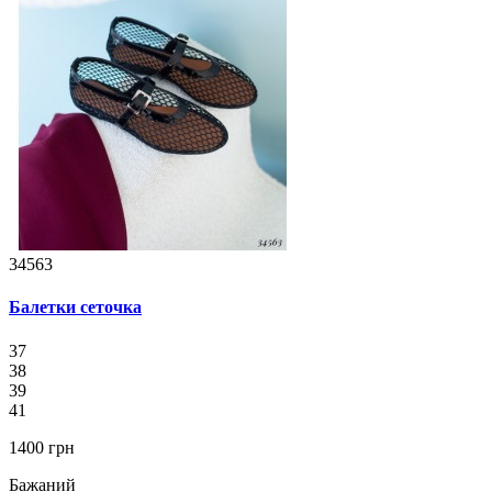
34563
Балетки сеточка
37
38
39
41
1400 грн
Бажаний