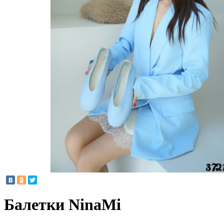
Балетки NinaMi