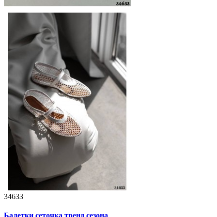
34633
Балетки сеточка тренд сезона