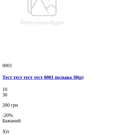
0001
Тест тест тест тест 0001 польша 30(р)
10
30
200 грн
-20%
Бажаний
Хіт