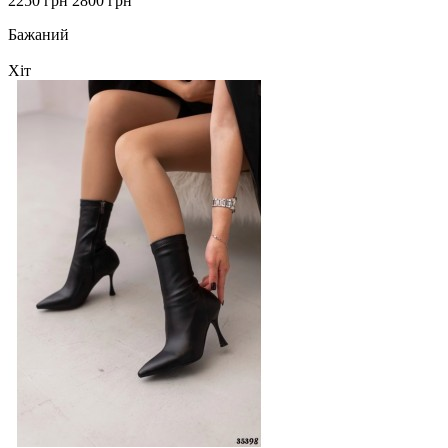
2250 грн
2800 грн
Бажаний
Хіт