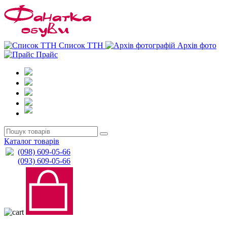
0
0
Список ТТН
Архів фото
Прайс
Каталог товарів
(098) 609-05-66
(093) 609-05-66