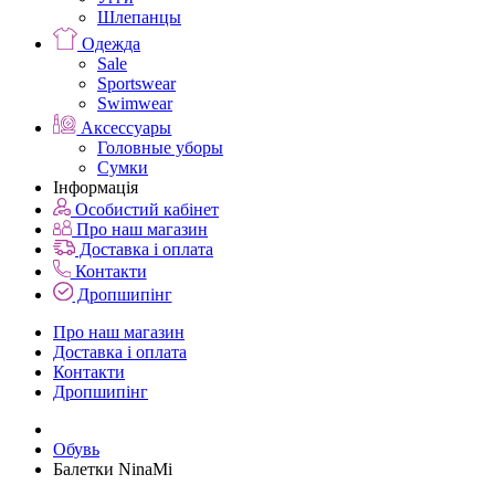
Шлепанцы
Одежда
Sale
Sportswear
Swimwear
Аксессуары
Головные уборы
Сумки
Інформація
Особистий кабінет
Про наш магазин
Доставка і оплата
Контакти
Дропшипінг
Про наш магазин
Доставка і оплата
Контакти
Дропшипінг
Обувь
Балетки NinaMi