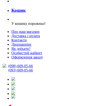
Кошик
У кошику порожньо!
Про наш магазин
Доставка і оплата
Контакти
Дропшипінг
Як доїхати?
Особистий кабінет
Оформлення заказу
(098) 609-05-66
(093) 609-05-66