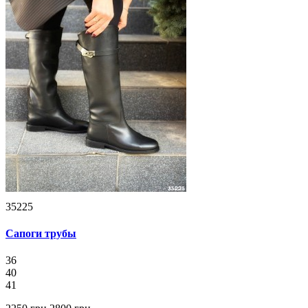
35225
Сапоги трубы
36
40
41