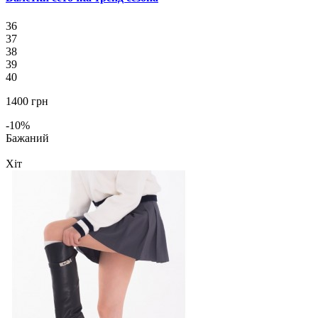
36
37
38
39
40
1400 грн
-10%
Бажаний
Хіт