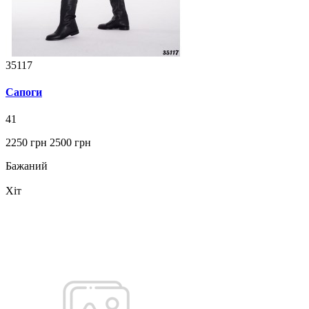
35117
Сапоги
41
2250 грн
2500 грн
Бажаний
Хіт