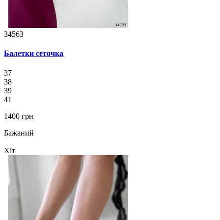
34563
Балетки сеточка
37
38
39
41
1400 грн
Бажаний
Хіт