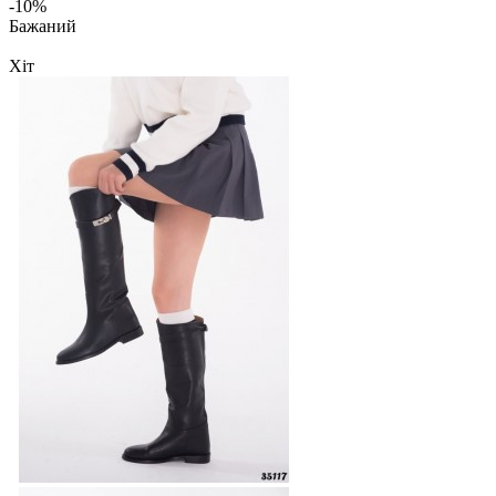
-10%
Бажаний
Хіт