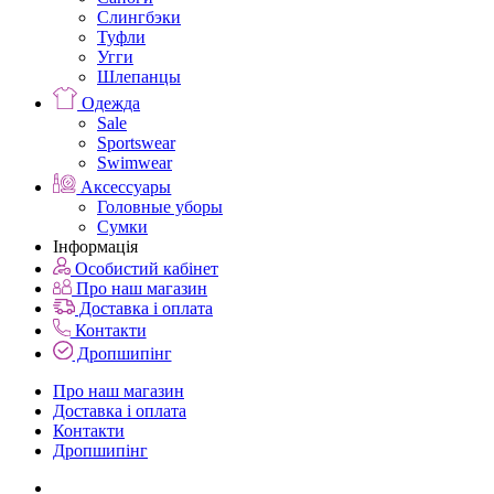
Слингбэки
Туфли
Угги
Шлепанцы
Одежда
Sale
Sportswear
Swimwear
Аксессуары
Головные уборы
Сумки
Інформація
Особистий кабінет
Про наш магазин
Доставка і оплата
Контакти
Дропшипінг
Про наш магазин
Доставка і оплата
Контакти
Дропшипінг