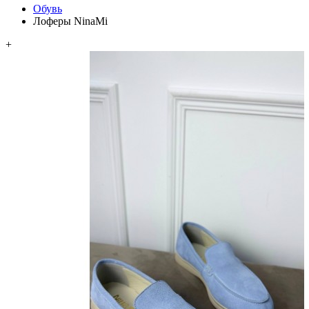
Обувь
Лоферы NinaMi
+