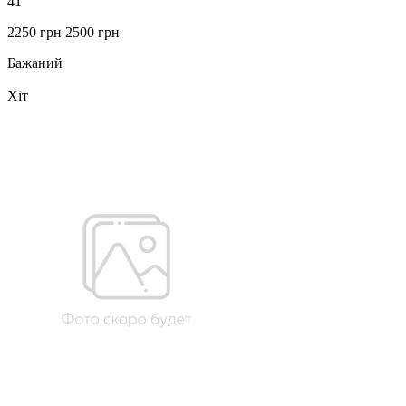
41
2250 грн
2500 грн
Бажаний
Хіт