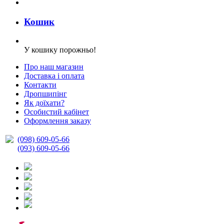
Кошик
У кошику порожньо!
Про наш магазин
Доставка і оплата
Контакти
Дропшипінг
Як доїхати?
Особистий кабінет
Оформлення заказу
(098) 609-05-66
(093) 609-05-66