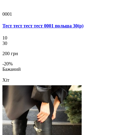
0001
Тест тест тест тест 0001 польша 30(р)
10
30
200 грн
-20%
Бажаний
Хіт