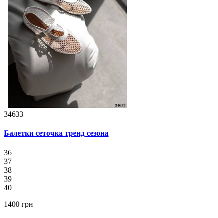
34633
Балетки сеточка тренд сезона
36
37
38
39
40
1400 грн