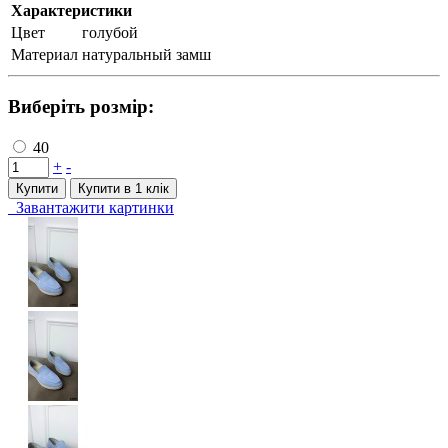
Характеристики
Цвет
голубой
Материал
натуральный замш
Виберіть розмір:
40
+
-
Купити
Купити в 1 клiк
Завантажити картинки