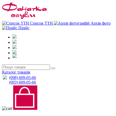
0
0
Список ТТН
Архів фото
Прайс
Каталог товарів
(098) 609-05-66
(093) 609-05-66