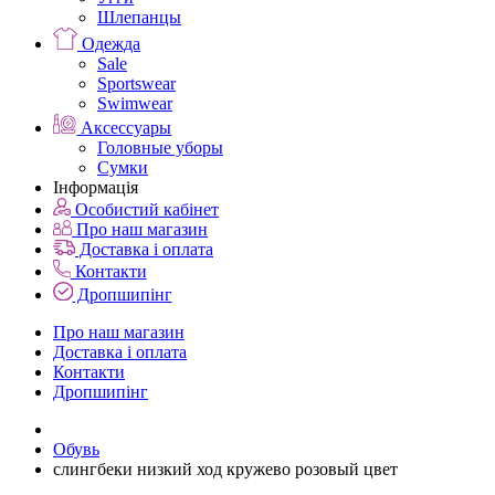
Шлепанцы
Одежда
Sale
Sportswear
Swimwear
Аксессуары
Головные уборы
Сумки
Інформація
Особистий кабінет
Про наш магазин
Доставка і оплата
Контакти
Дропшипінг
Про наш магазин
Доставка і оплата
Контакти
Дропшипінг
Обувь
слингбеки низкий ход кружево розовый цвет