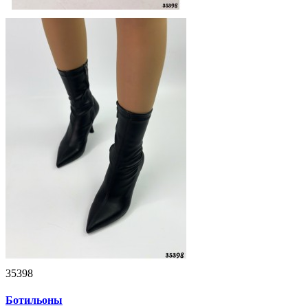
35398
Ботильоны