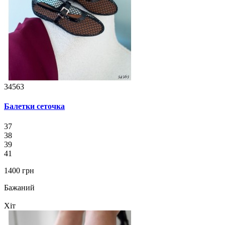
34563
Балетки сеточка
37
38
39
41
1400 грн
Бажаний
Хіт