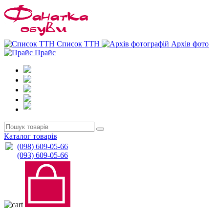
0
0
Список ТТН
Архів фото
Прайс
Каталог товарів
(098) 609-05-66
(093) 609-05-66