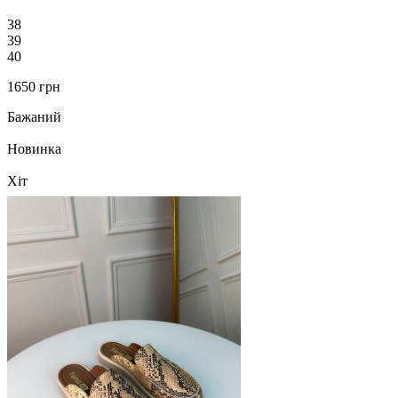
38
39
40
1650 грн
Бажаний
Новинка
Хіт