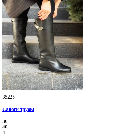
35225
Сапоги трубы
36
40
41