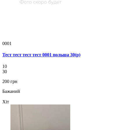
0001
Тест тест тест тест 0001 польша 30(р)
10
30
200 грн
Бажаний
Хіт