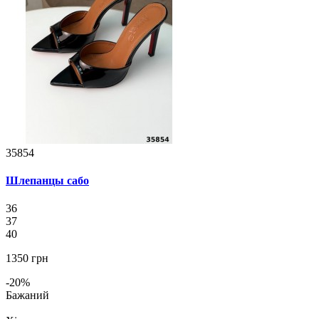
35854
Шлепанцы сабо
36
37
40
1350 грн
-20%
Бажаний