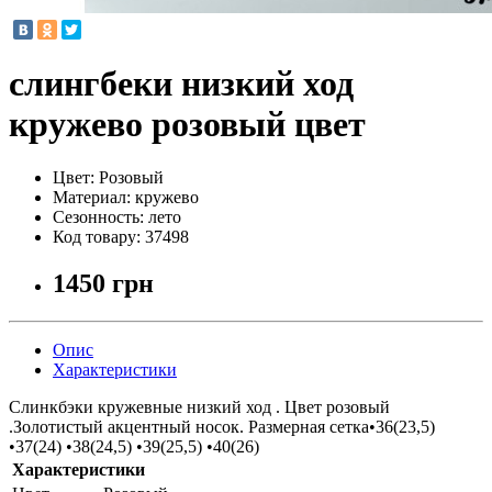
слингбеки низкий ход
кружево розовый цвет
Цвет:
Розовый
Материал:
кружево
Сезонность:
лето
Код товару:
37498
1450 грн
Опис
Характеристики
Слинкбэки кружевные низкий ход . Цвет розовый
.Золотистый акцентный носок. Размерная сетка•36(23,5)
•37(24) •38(24,5) •39(25,5) •40(26)
Характеристики