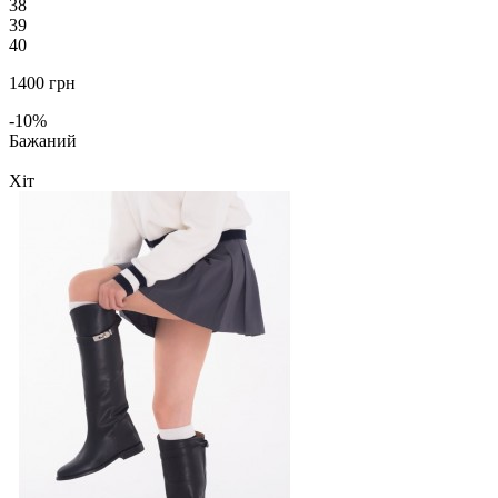
38
39
40
1400 грн
-10%
Бажаний
Хіт