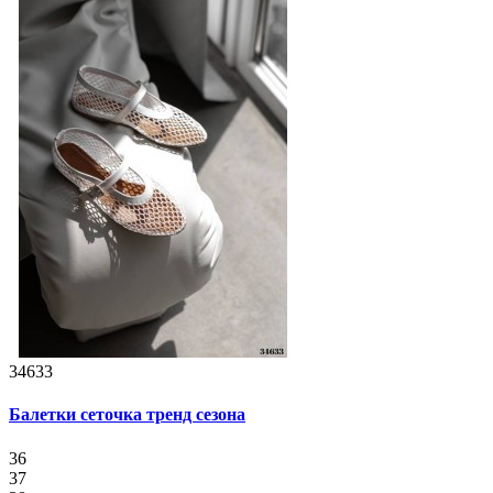
34633
Балетки сеточка тренд сезона
36
37