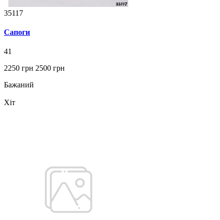
35117
Сапоги
41
2250 грн
2500 грн
Бажаний
Хіт