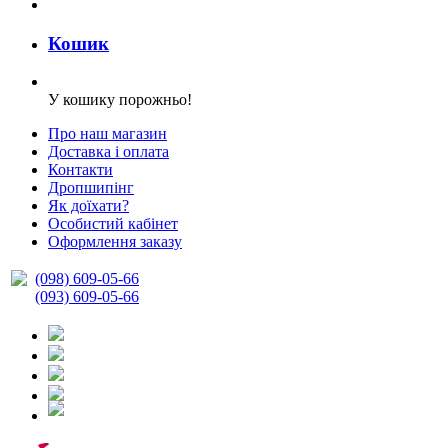
Кошик
У кошику порожньо!
Про наш магазин
Доставка і оплата
Контакти
Дропшипінг
Як доїхати?
Особистий кабінет
Оформлення заказу
(098) 609-05-66
(093) 609-05-66