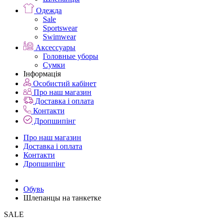
Одежда
Sale
Sportswear
Swimwear
Аксессуары
Головные уборы
Сумки
Інформація
Особистий кабінет
Про наш магазин
Доставка і оплата
Контакти
Дропшипінг
Про наш магазин
Доставка і оплата
Контакти
Дропшипінг
Обувь
Шлепанцы на танкетке
SALE