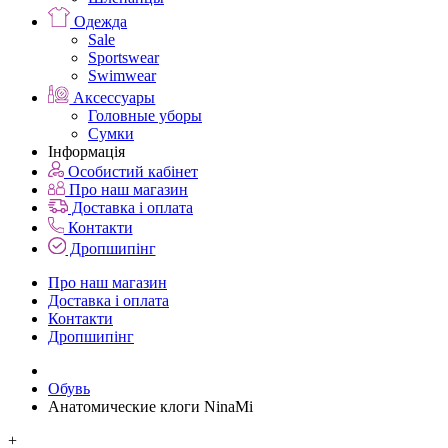
Одежда
Sale
Sportswear
Swimwear
Аксессуары
Головные уборы
Сумки
Інформація
Особистий кабінет
Про наш магазин
Доставка і оплата
Контакти
Дропшипінг
Про наш магазин
Доставка і оплата
Контакти
Дропшипінг
Обувь
Анатомические клоги NinaMi
+