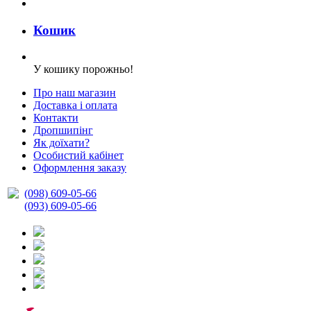
Кошик
У кошику порожньо!
Про наш магазин
Доставка і оплата
Контакти
Дропшипінг
Як доїхати?
Особистий кабінет
Оформлення заказу
(098) 609-05-66
(093) 609-05-66