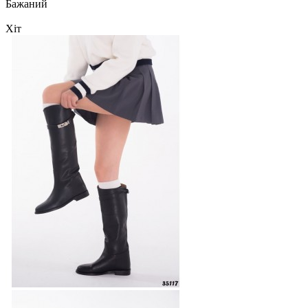
Бажаний
Хіт