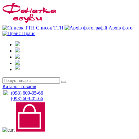
0
0
Список ТТН
Архів фото
Прайс
Каталог товарів
(098) 609-05-66
(093) 609-05-66