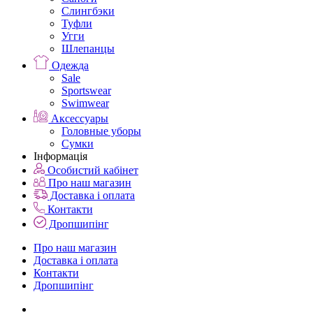
Слингбэки
Туфли
Угги
Шлепанцы
Одежда
Sale
Sportswear
Swimwear
Аксессуары
Головные уборы
Сумки
Інформація
Особистий кабінет
Про наш магазин
Доставка і оплата
Контакти
Дропшипінг
Про наш магазин
Доставка і оплата
Контакти
Дропшипінг