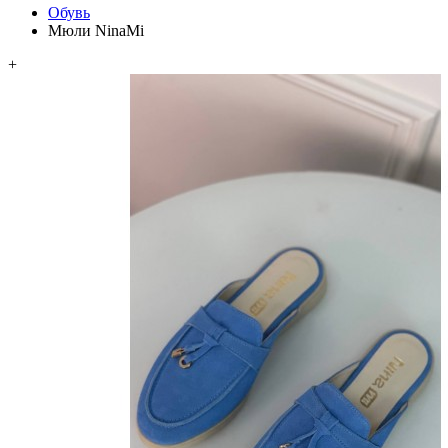
Обувь
Мюли NinaMi
+