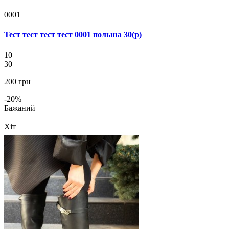
0001
Тест тест тест тест 0001 польша 30(р)
10
30
200 грн
-20%
Бажаний
Хіт