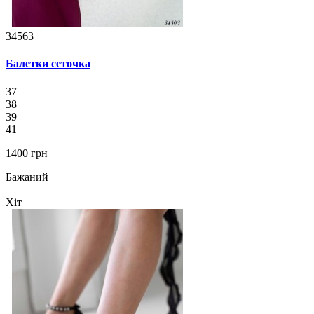
34563
Балетки сеточка
37
38
39
41
1400 грн
Бажаний
Хіт