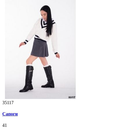
35117
Сапоги
41