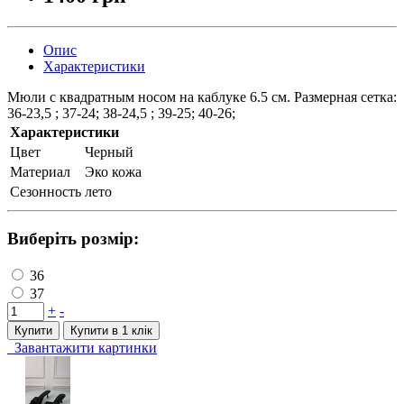
Опис
Характеристики
Мюли с квадратным носом на каблуке 6.5 см. Размерная сетка:
36-23,5 ; 37-24; 38-24,5 ; 39-25; 40-26;
Характеристики
Цвет
Черный
Материал
Эко кожа
Сезонность
лето
Виберіть розмір:
36
37
+
-
Купити
Купити в 1 клiк
Завантажити картинки