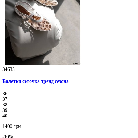
34633
Балетки сеточка тренд сезона
36
37
38
39
40
1400 грн
-10%