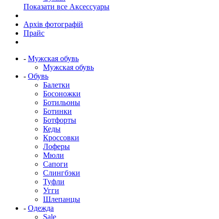
Показати все Аксессуары
Архів фотографій
Прайс
-
Мужская обувь
Мужская обувь
-
Обувь
Балетки
Босоножки
Ботильоны
Ботинки
Ботфорты
Кеды
Кроссовки
Лоферы
Мюли
Сапоги
Слингбэки
Туфли
Угги
Шлепанцы
-
Одежда
Sale