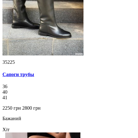
35225
Сапоги трубы
36
40
41
2250 грн
2800 грн
Бажаний
Хіт