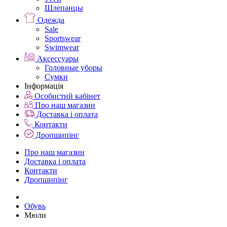
Шлепанцы
Одежда
Sale
Sportswear
Swimwear
Аксессуары
Головные уборы
Сумки
Інформація
Особистий кабінет
Про наш магазин
Доставка і оплата
Контакти
Дропшипінг
Про наш магазин
Доставка і оплата
Контакти
Дропшипінг
Обувь
Мюли