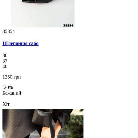
35854
Шлепанцы сабо
36
37
40
1350 грн
-20%
Бажаний
Хіт