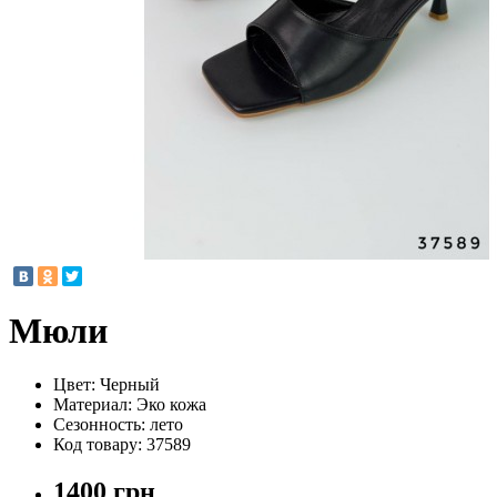
Мюли
Цвет:
Черный
Материал:
Эко кожа
Сезонность:
лето
Код товару:
37589
1400 грн