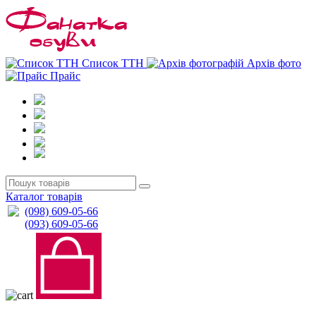
0
0
Список ТТН
Архів фото
Прайс
Каталог товарів
(098) 609-05-66
(093) 609-05-66