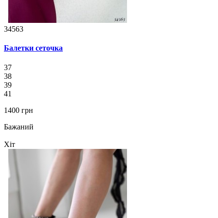
34563
Балетки сеточка
37
38
39
41
1400 грн
Бажаний
Хіт