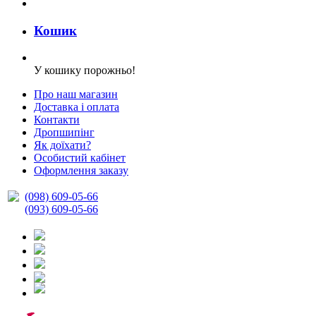
Кошик
У кошику порожньо!
Про наш магазин
Доставка і оплата
Контакти
Дропшипінг
Як доїхати?
Особистий кабінет
Оформлення заказу
(098) 609-05-66
(093) 609-05-66