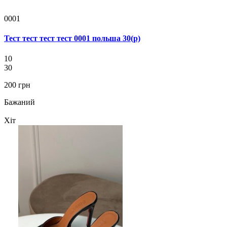
0001
Тест тест тест тест 0001 польша 30(р)
10
30
200 грн
Бажаний
Хіт