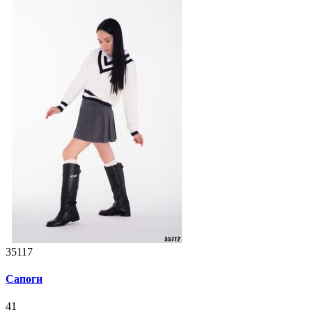
35117
Сапоги
41