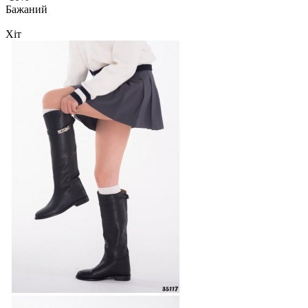
Бажаний
Хіт