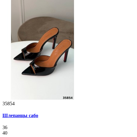
35854
Шлепанцы сабо
36
40