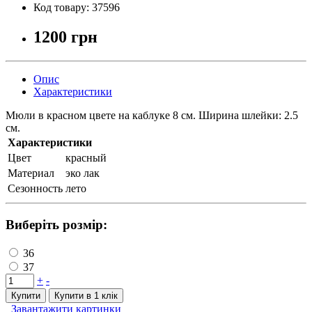
Код товару:
37596
1200 грн
Опис
Характеристики
Мюли в красном цвете на каблуке 8 см. Ширина шлейки: 2.5
см.
Характеристики
Цвет
красный
Материал
эко лак
Сезонность
лето
Виберіть розмір:
36
37
+
-
Купити
Купити в 1 клiк
Завантажити картинки