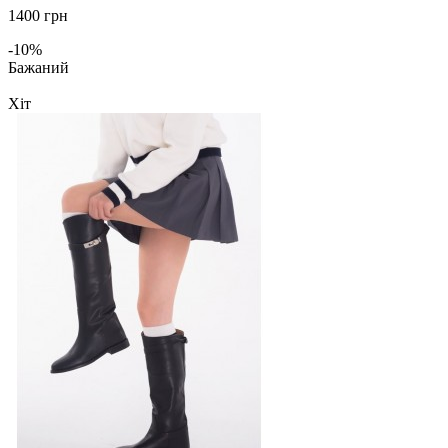
1400 грн
-10%
Бажаний
Хіт