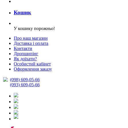
Кошик
У кошику порожньо!
Про наш магазин
Доставка і оплата
Контакти
Дропшипінг
Як доїхати?
Особистий кабінет
Оформлення заказу
(098) 609-05-66
(093) 609-05-66