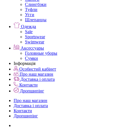
Слингбэки
Туфли
Угги
Шлепанцы
Одежда
Sale
Sportswear
Swimwear
Аксессуары
Головные уборы
Сумки
Інформація
Особистий кабінет
Про наш магазин
Доставка і оплата
Контакти
Дропшипінг
Про наш магазин
Доставка і оплата
Контакти
Дропшипінг