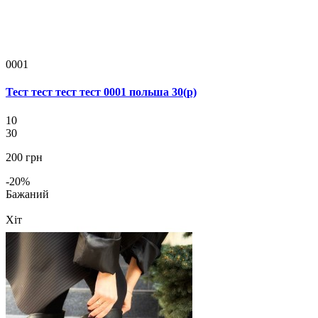
0001
Тест тест тест тест 0001 польша 30(р)
10
30
200 грн
-20%
Бажаний
Хіт