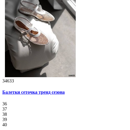
34633
Балетки сеточка тренд сезона
36
37
38
39
40