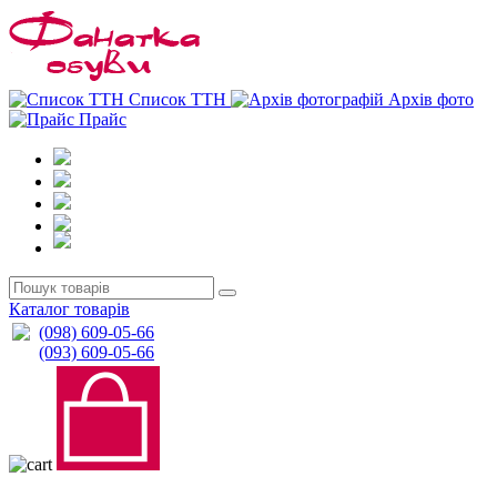
0
0
Список ТТН
Архів фото
Прайс
Каталог товарів
(098) 609-05-66
(093) 609-05-66