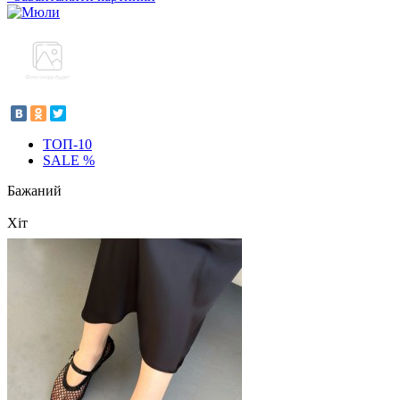
ТОП-10
SALE %
Бажаний
Хіт