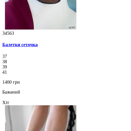
34563
Балетки сеточка
37
38
39
41
1400 грн
Бажаний
Хіт