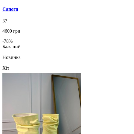
Сапоги
37
4600 грн
-78%
Бажаний
Новинка
Хіт