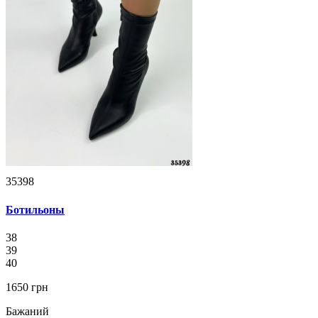
35398
Ботильоны
38
39
40
1650 грн
Бажаний