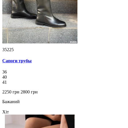
35225
Сапоги трубы
36
40
41
2250 грн
2800 грн
Бажаний
Хіт