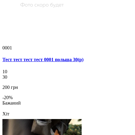
0001
Тест тест тест тест 0001 польша 30(р)
10
30
200 грн
-20%
Бажаний
Хіт