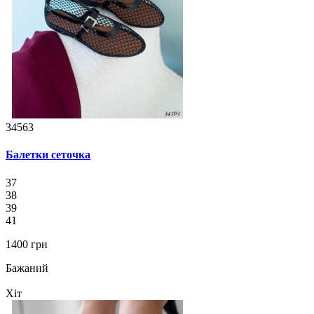
34563
Балетки сеточка
37
38
39
41
1400 грн
Бажаний
Хіт