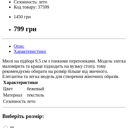
Сезонность:
лето
Код товару:
37599
1450 грн
799 грн
Опис
Характеристики
Мюлі на підборі 9,5 см з тонкими перепонками. Модель злегка
маломірить та краще підходить на вузьку стопу, тому
рекомендуємо обирати на розмір більше від звичного.
Елегантна та легка модель для створення жіночних образів.
Характеристики
Цвет
бежевый
Материал
текстиль
Сезонность
лето
Виберіть розмір:
40