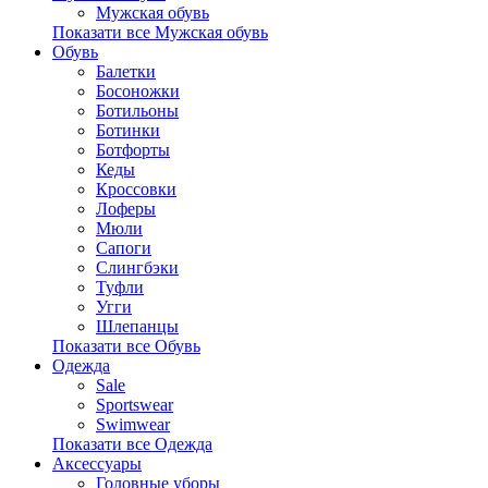
Мужская обувь
Показати все Мужская обувь
Обувь
Балетки
Босоножки
Ботильоны
Ботинки
Ботфорты
Кеды
Кроссовки
Лоферы
Мюли
Сапоги
Слингбэки
Туфли
Угги
Шлепанцы
Показати все Обувь
Одежда
Sale
Sportswear
Swimwear
Показати все Одежда
Аксессуары
Головные уборы