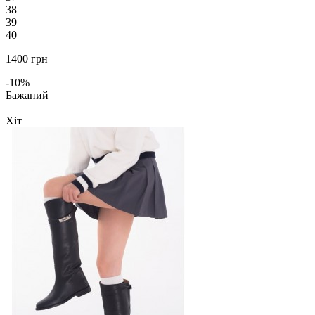
38
39
40
1400 грн
-10%
Бажаний
Хіт