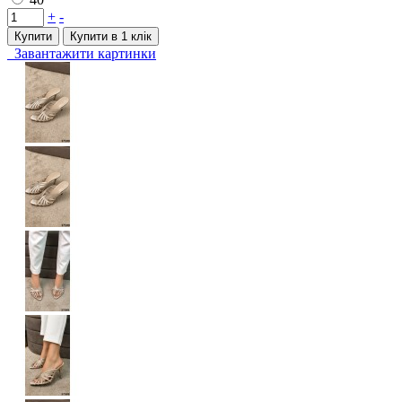
+
-
Купити
Купити в 1 клiк
Завантажити картинки