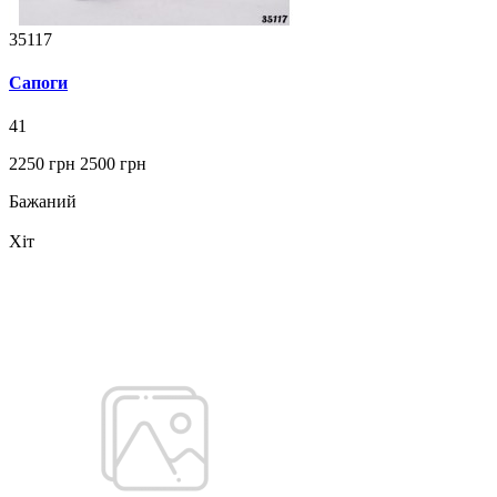
35117
Сапоги
41
2250 грн
2500 грн
Бажаний
Хіт