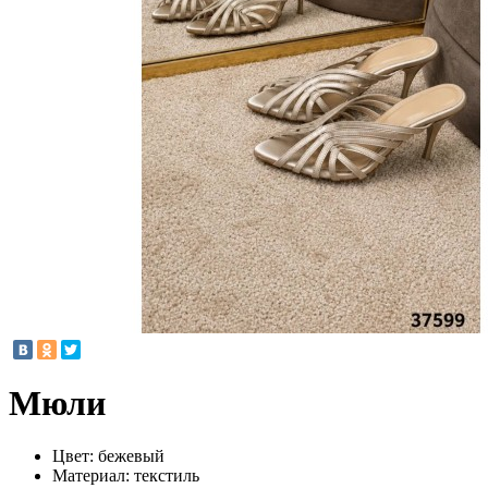
Мюли
Цвет:
бежевый
Материал:
текстиль