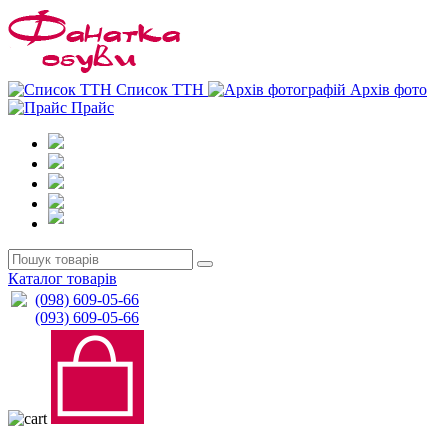
0
0
Список ТТН
Архів фото
Прайс
Каталог товарів
(098) 609-05-66
(093) 609-05-66