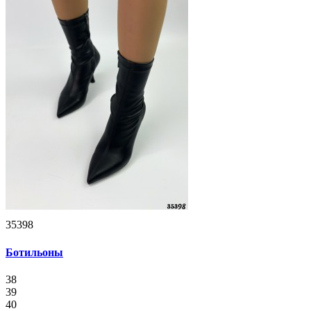
35398
Ботильоны
38
39
40