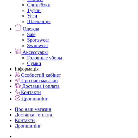
Слингбэки
Туфли
Угги
Шлепанцы
Одежда
Sale
Sportswear
Swimwear
Аксессуары
Головные уборы
Сумки
Інформація
Особистий кабінет
Про наш магазин
Доставка і оплата
Контакти
Дропшипінг
Про наш магазин
Доставка і оплата
Контакти
Дропшипінг