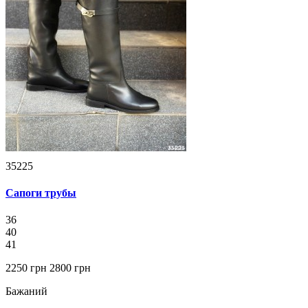
35225
Сапоги трубы
36
40
41
2250 грн
2800 грн
Бажаний