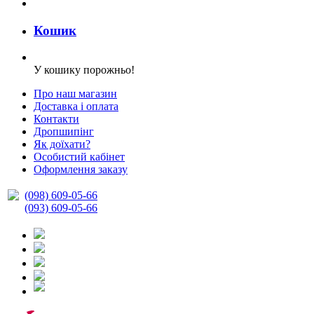
Кошик
У кошику порожньо!
Про наш магазин
Доставка і оплата
Контакти
Дропшипінг
Як доїхати?
Особистий кабінет
Оформлення заказу
(098) 609-05-66
(093) 609-05-66