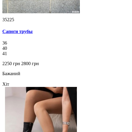
35225
Сапоги трубы
36
40
41
2250 грн
2800 грн
Бажаний
Хіт