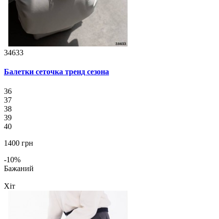
34633
Балетки сеточка тренд сезона
36
37
38
39
40
1400 грн
-10%
Бажаний
Хіт