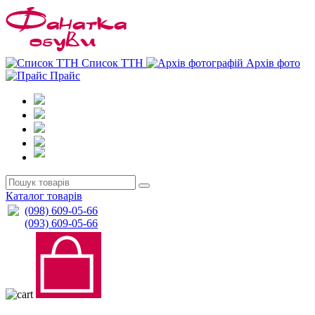
0
0
Список ТТН
Архів фото
Прайс
Каталог товарів
(098) 609-05-66
(093) 609-05-66