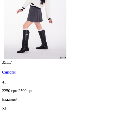
35117
Сапоги
41
2250 грн
2500 грн
Бажаний
Хіт