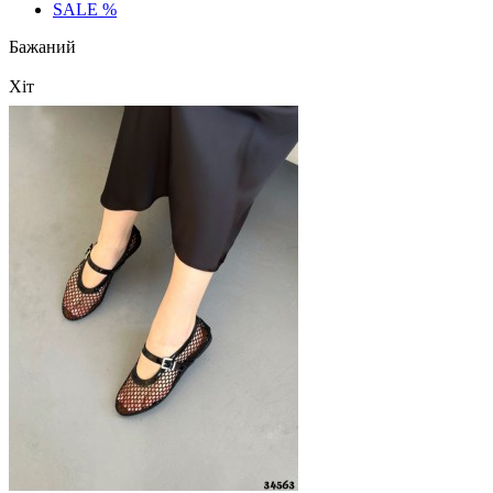
SALE %
Бажаний
Хіт