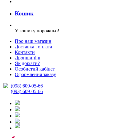
Кошик
У кошику порожньо!
Про наш магазин
Доставка і оплата
Контакти
Дропшипінг
Як доїхати?
Особистий кабінет
Оформлення заказу
(098) 609-05-66
(093) 609-05-66