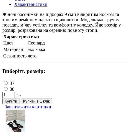
Характеристики
Жіночі босоніжки на підборах 9 см з відкритим носком та
тонким ремінцем навколо щиколотки. Модель має зручну
посадку, м’яку устілку та комфортну колодку. Йде розмір у
розмір, розрахована на середню повноту стопи.
Характеристики
Цвет
Леопард
Материал
эко кожа
Сезонность
лето
Виберіть розмір:
37
38
+
-
Купити
Купити в 1 клiк
Завантажити картинки