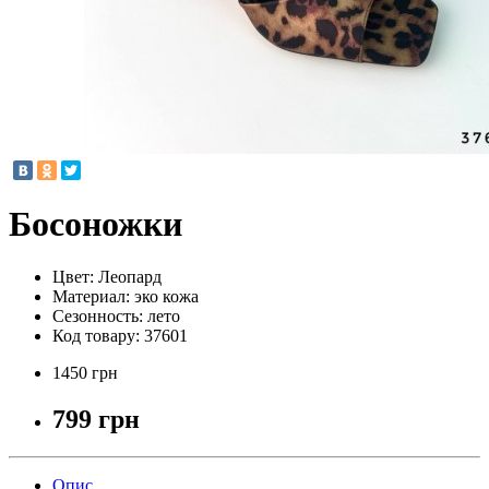
Босоножки
Цвет:
Леопард
Материал:
эко кожа
Сезонность:
лето
Код товару:
37601
1450 грн
799 грн
Опис