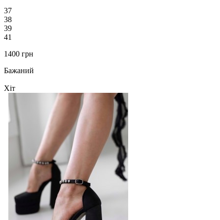
37
38
39
41
1400 грн
Бажаний
Хіт