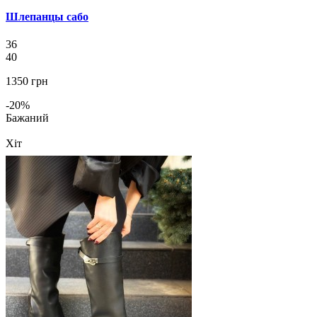
Шлепанцы сабо
36
40
1350 грн
-20%
Бажаний
Хіт