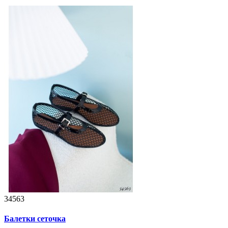
34563
Балетки сеточка