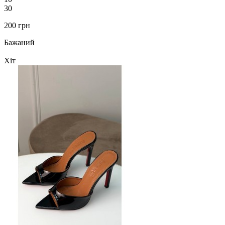
30
200 грн
Бажаний
Хіт