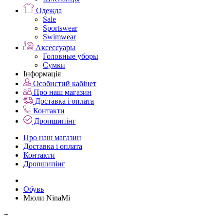
Одежда
Sale
Sportswear
Swimwear
Аксессуары
Головные уборы
Сумки
Інформація
Особистий кабінет
Про наш магазин
Доставка і оплата
Контакти
Дропшипінг
Про наш магазин
Доставка і оплата
Контакти
Дропшипінг
Обувь
Мюли NinaMi
+