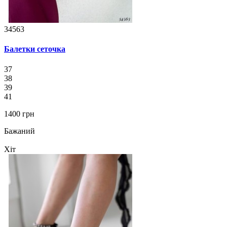
34563
Балетки сеточка
37
38
39
41
1400 грн
Бажаний
Хіт