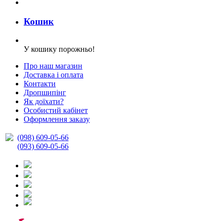
Кошик
У кошику порожньо!
Про наш магазин
Доставка і оплата
Контакти
Дропшипінг
Як доїхати?
Особистий кабінет
Оформлення заказу
(098) 609-05-66
(093) 609-05-66