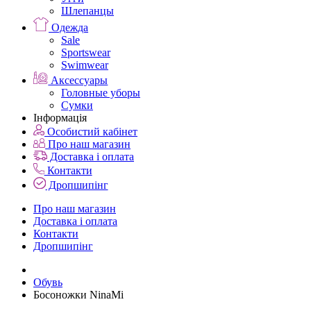
Шлепанцы
Одежда
Sale
Sportswear
Swimwear
Аксессуары
Головные уборы
Сумки
Інформація
Особистий кабінет
Про наш магазин
Доставка і оплата
Контакти
Дропшипінг
Про наш магазин
Доставка і оплата
Контакти
Дропшипінг
Обувь
Босоножки NinaMi