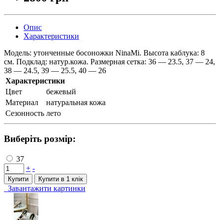
Опис
Характеристики
Модель: утонченные босоножки NinaMi. Высота каблука: 8
см. Подклад: натур.кожа. Размерная сетка: 36 — 23.5, 37 — 24,
38 — 24.5, 39 — 25.5, 40 — 26
Характеристики
Цвет
бежевый
Материал
натуральная кожа
Сезонность
лето
Виберіть розмір:
37
+
-
Купити
Купити в 1 клiк
Завантажити картинки