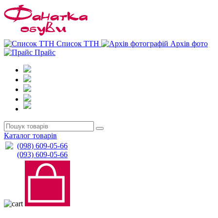
0
0
Список ТТН
Архів фото
Прайс
Каталог товарів
(098) 609-05-66
(093) 609-05-66