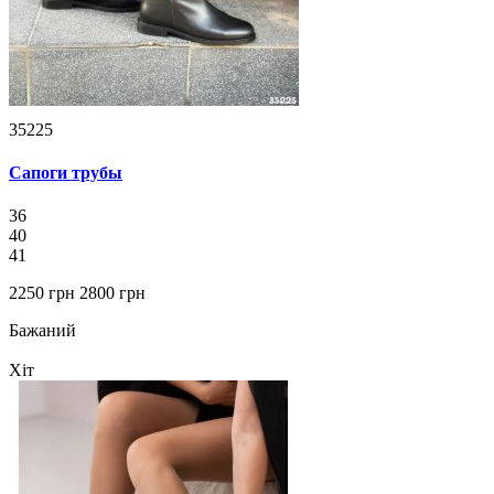
35225
Сапоги трубы
36
40
41
2250 грн
2800 грн
Бажаний
Хіт