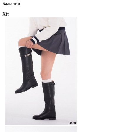
Бажаний
Хіт