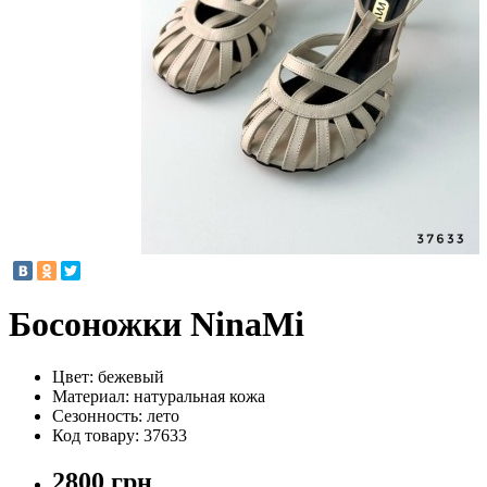
Босоножки NinaMi
Цвет:
бежевый
Материал:
натуральная кожа
Сезонность:
лето
Код товару:
37633
2800 грн