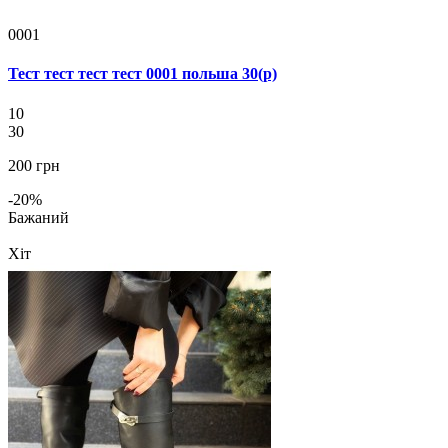
0001
Тест тест тест тест 0001 польша 30(р)
10
30
200 грн
-20%
Бажаний
Хіт