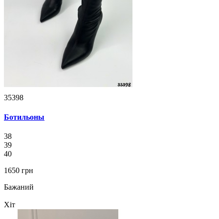
35398
Ботильоны
38
39
40
1650 грн
Бажаний
Хіт