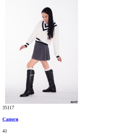
35117
Сапоги
41