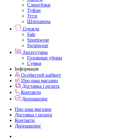
Слингбэки
Туфли
Угги
Шлепанцы
Одежда
Sale
Sportswear
Swimwear
Аксессуары
Головные уборы
Сумки
Інформація
Особистий кабінет
Про наш магазин
Доставка і оплата
Контакти
Дропшипінг
Про наш магазин
Доставка і оплата
Контакти
Дропшипінг