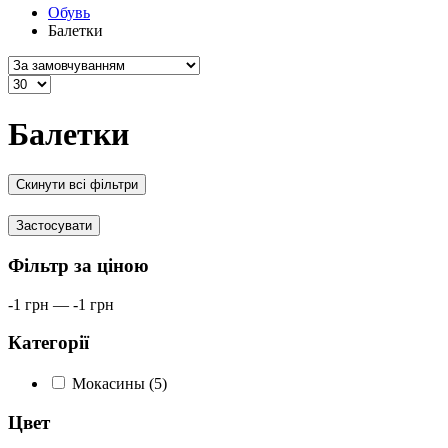
Обувь
Балетки
Балетки
Скинути всі фільтри
Застосувати
Фільтр за ціною
-1
грн
—
-1
грн
Категорії
Мокасины (5)
Цвет