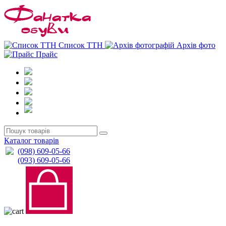
0
0
Список ТТН
Архів фото
Прайс
Каталог товарів
(098) 609-05-66
(093) 609-05-66