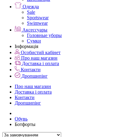
Одежда
Sale
Sportswear
Swimwear
Аксессуары
Головные уборы
Сумки
Інформація
Особистий кабінет
Про наш магазин
Доставка і оплата
Контакти
Дропшипінг
Про наш магазин
Доставка і оплата
Контакти
Дропшипінг
Обувь
Ботфорты