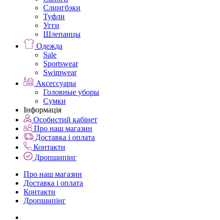
Слингбэки
Туфли
Угги
Шлепанцы
Одежда
Sale
Sportswear
Swimwear
Аксессуары
Головные уборы
Сумки
Інформація
Особистий кабінет
Про наш магазин
Доставка і оплата
Контакти
Дропшипінг
Про наш магазин
Доставка і оплата
Контакти
Дропшипінг