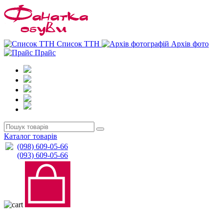
0
0
Список ТТН
Архів фото
Прайс
Каталог товарів
(098) 609-05-66
(093) 609-05-66