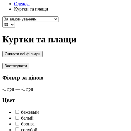
Одежда
Куртки та плащи
Куртки та плащи
Скинути всі фільтри
Застосувати
Фільтр за ціною
-1
грн
—
-1
грн
Цвет
бежевый
белый
бронза
голубой