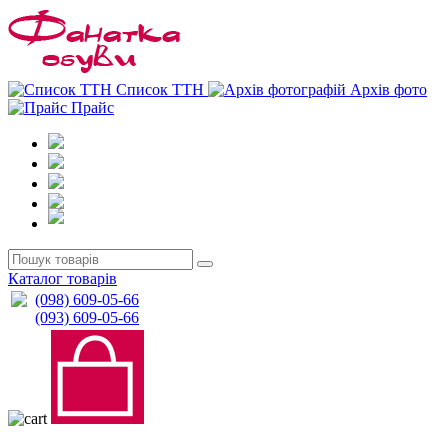
0
0
Список ТТН
Архів фото
Прайс
Каталог товарів
(098) 609-05-66
(093) 609-05-66