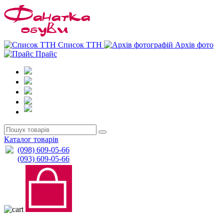
0
0
Список ТТН
Архів фото
Прайс
Каталог товарів
(098) 609-05-66
(093) 609-05-66