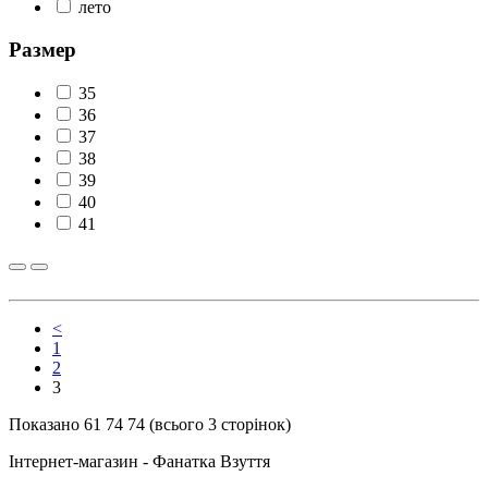
лето
Размер
35
36
37
38
39
40
41
<
1
2
3
Показано 61 74 74 (всього 3 сторінок)
Інтернет-магазин - Фанатка Взуття