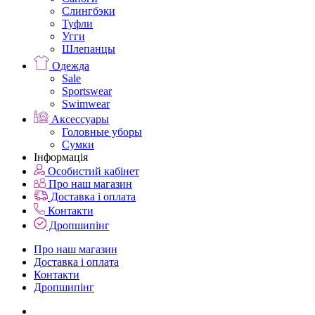
Слингбэки
Туфли
Угги
Шлепанцы
Одежда
Sale
Sportswear
Swimwear
Аксессуары
Головные уборы
Сумки
Інформація
Особистий кабінет
Про наш магазин
Доставка і оплата
Контакти
Дропшипінг
Про наш магазин
Доставка і оплата
Контакти
Дропшипінг