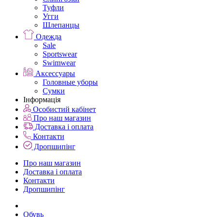
Туфли
Угги
Шлепанцы
Одежда
Sale
Sportswear
Swimwear
Аксессуары
Головные уборы
Сумки
Інформація
Особистий кабінет
Про наш магазин
Доставка і оплата
Контакти
Дропшипінг
Про наш магазин
Доставка і оплата
Контакти
Дропшипінг
Обувь