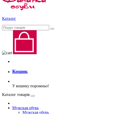
Каталог
Кошик
У кошику порожньо!
Каталог товарів
Мужская обувь
Мужская обувь