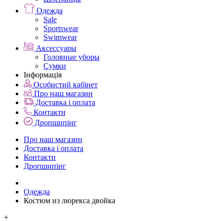
Одежда
Sale
Sportswear
Swimwear
Аксессуары
Головные уборы
Сумки
Інформація
Особистий кабінет
Про наш магазин
Доставка і оплата
Контакти
Дропшипінг
Про наш магазин
Доставка і оплата
Контакти
Дропшипінг
Одежда
Костюм из люрекса двойка
+