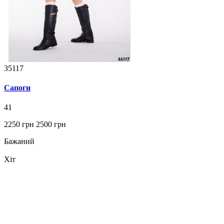
35117
Сапоги
41
2250 грн
2500 грн
Бажаний
Хіт