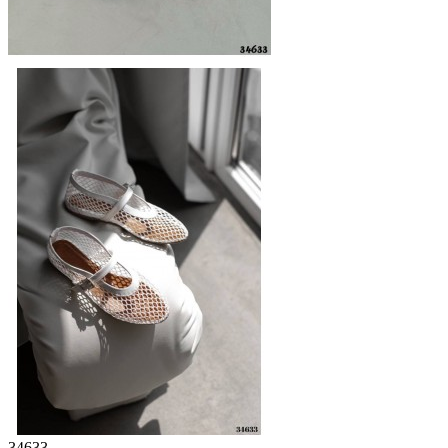
34633