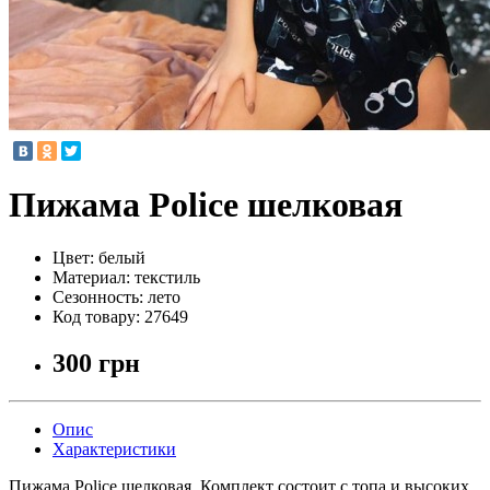
Пижама Police шелковая
Цвет:
белый
Материал:
текстиль
Сезонность:
лето
Код товару:
27649
300 грн
Опис
Характеристики
Пижама Police шелковая. Комплект состоит с топа и высоких