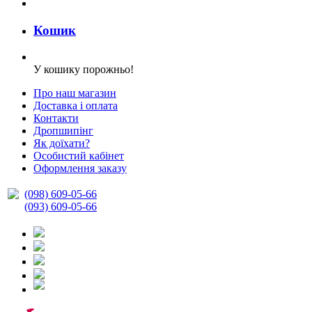
Кошик
У кошику порожньо!
Про наш магазин
Доставка і оплата
Контакти
Дропшипінг
Як доїхати?
Особистий кабінет
Оформлення заказу
(098) 609-05-66
(093) 609-05-66