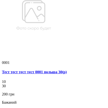
0001
Тест тест тест тест 0001 польша 30(р)
10
30
200 грн
Бажаний