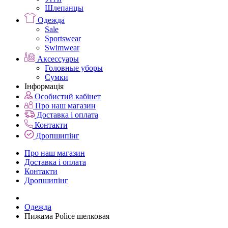
Шлепанцы
Одежда
Sale
Sportswear
Swimwear
Аксессуары
Головные уборы
Сумки
Інформація
Особистий кабінет
Про наш магазин
Доставка і оплата
Контакти
Дропшипінг
Про наш магазин
Доставка і оплата
Контакти
Дропшипінг
Одежда
Пижама Police шелковая