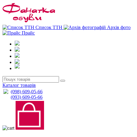
0
0
Список ТТН
Архів фото
Прайс
Каталог товарів
(098) 609-05-66
(093) 609-05-66