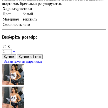
шортиков. Бретельки регулируются.
Характеристики
Цвет
белый
Материал
текстиль
Сезонность
лето
Виберіть розмір:
S
+
-
Купити
Купити в 1 клiк
Завантажити картинки