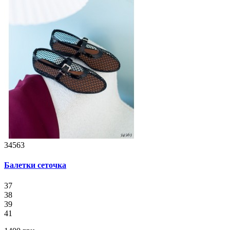
34563
Балетки сеточка
37
38
39
41