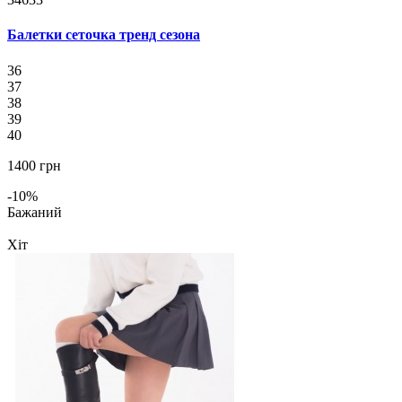
Балетки сеточка тренд сезона
36
37
38
39
40
1400 грн
-10%
Бажаний
Хіт