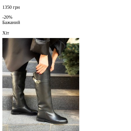
1350 грн
-20%
Бажаний
Хіт