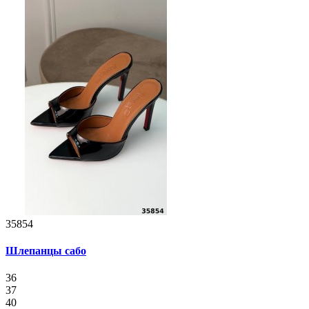
35854
Шлепанцы сабо
36
37
40