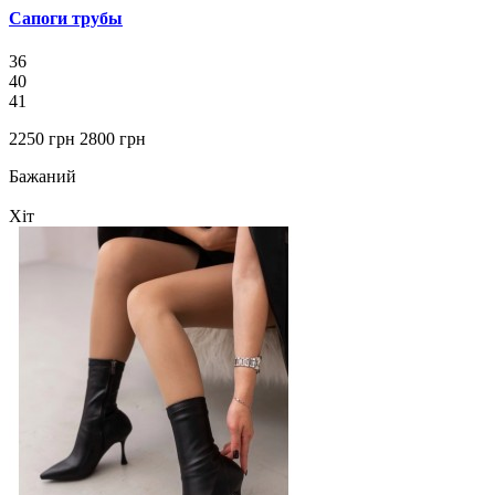
Сапоги трубы
36
40
41
2250 грн
2800 грн
Бажаний
Хіт