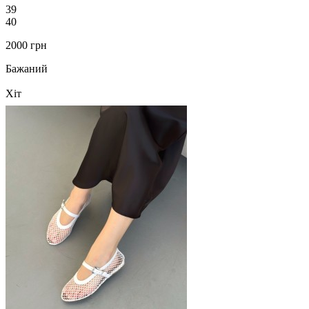
39
40
2000 грн
Бажаний
Хіт