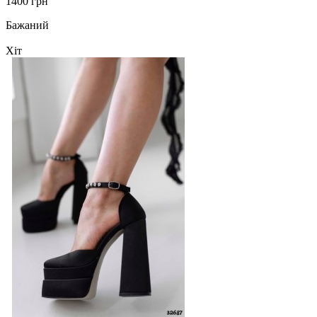
1400 грн
Бажаний
Хіт