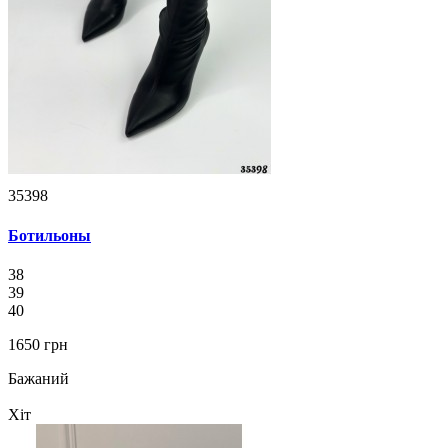
35398
Ботильоны
38
39
40
1650 грн
Бажаний
Хіт