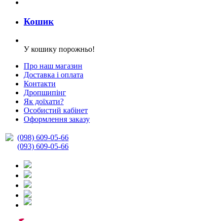
Кошик
У кошику порожньо!
Про наш магазин
Доставка і оплата
Контакти
Дропшипінг
Як доїхати?
Особистий кабінет
Оформлення заказу
(098) 609-05-66
(093) 609-05-66