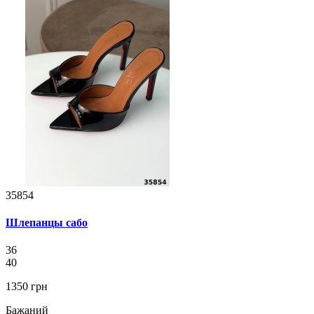
35854
Шлепанцы сабо
36
40
1350 грн
Бажаний