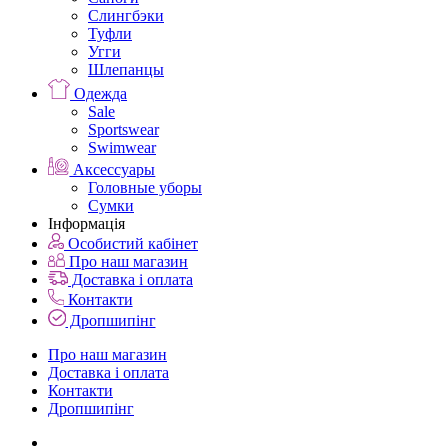
Слингбэки
Туфли
Угги
Шлепанцы
Одежда
Sale
Sportswear
Swimwear
Аксессуары
Головные уборы
Сумки
Інформація
Особистий кабінет
Про наш магазин
Доставка і оплата
Контакти
Дропшипінг
Про наш магазин
Доставка і оплата
Контакти
Дропшипінг