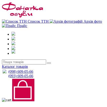
0
0
Список ТТН
Архів фото
Прайс
Каталог товарів
(098) 609-05-66
(093) 609-05-66