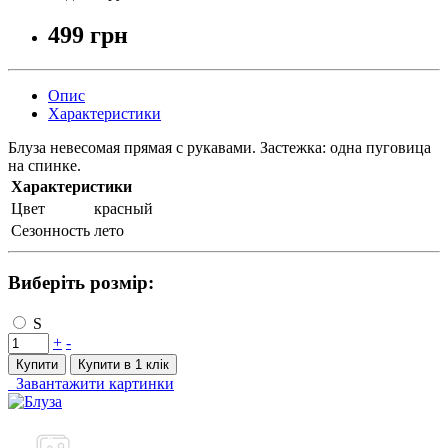
499 грн
Опис
Характеристики
Блуза невесомая прямая с рукавами. Застежка: одна пуговица
на спинке.
Характеристики
Цвет
красный
Сезонность
лето
Виберіть розмір:
S
+
-
Купити
Купити в 1 клiк
Завантажити картинки