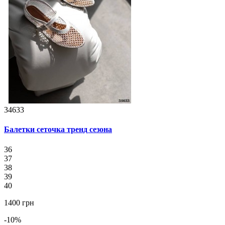
34633
Балетки сеточка тренд сезона
36
37
38
39
40
1400 грн
-10%