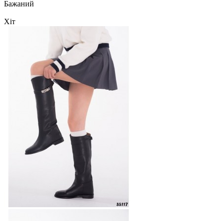
Бажаний
Хіт