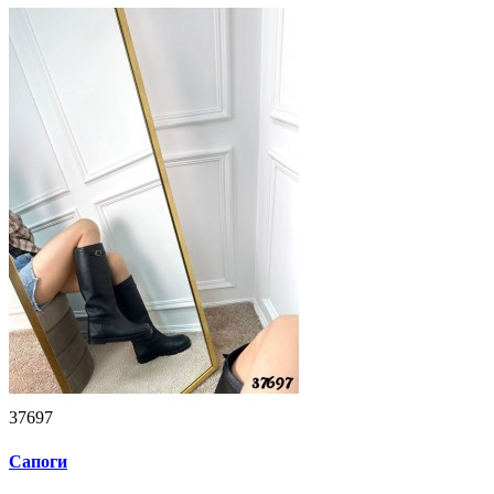
37697
Сапоги