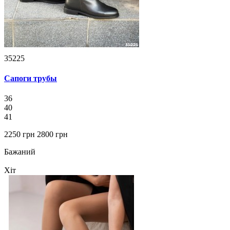
35225
Сапоги трубы
36
40
41
2250 грн
2800 грн
Бажаний
Хіт