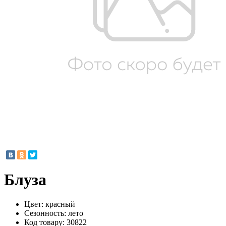
Блуза
Цвет:
красный
Сезонность:
лето
Код товару:
30822