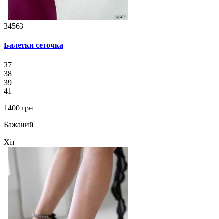
34563
Балетки сеточка
37
38
39
41
1400 грн
Бажаний
Хіт