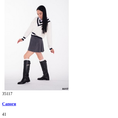
35117
Сапоги
41