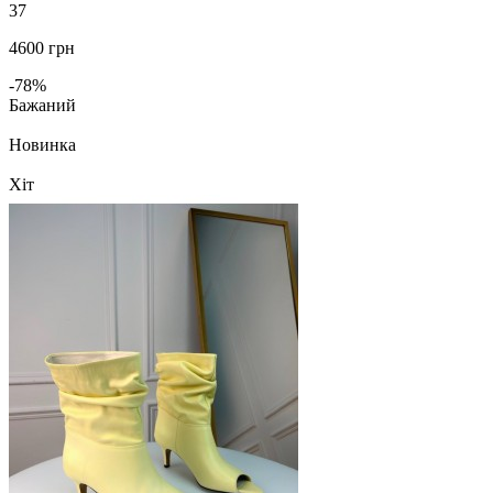
37
4600 грн
-78%
Бажаний
Новинка
Хіт