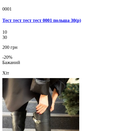
0001
Тест тест тест тест 0001 польша 30(р)
10
30
200 грн
-20%
Бажаний
Хіт