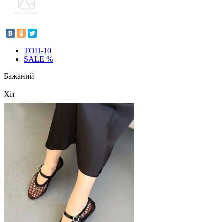
ТОП-10
SALE %
Бажаний
Хіт