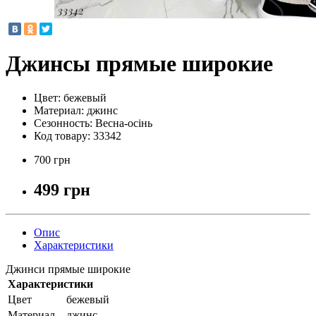
Джинсы прямые широкие
Цвет:
бежевый
Материал:
джинс
Сезонность:
Весна-осінь
Код товару:
33342
700 грн
499 грн
Опис
Характеристики
Джинси прямые широкие
Характеристики
Цвет
бежевый
Материал
джинс