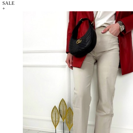
SALE
+