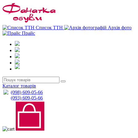
0
0
Список ТТН
Архів фото
Прайс
Каталог товарів
(098) 609-05-66
(093) 609-05-66