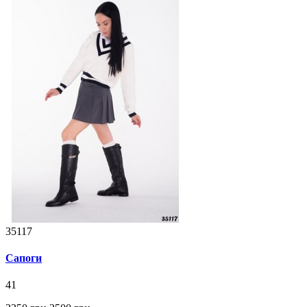
35117
Сапоги
41