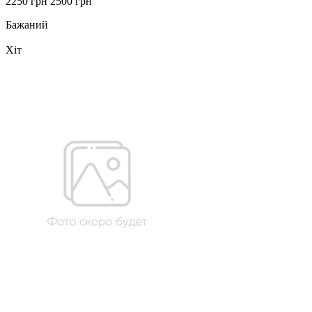
2250 грн
2500 грн
Бажаний
Хіт