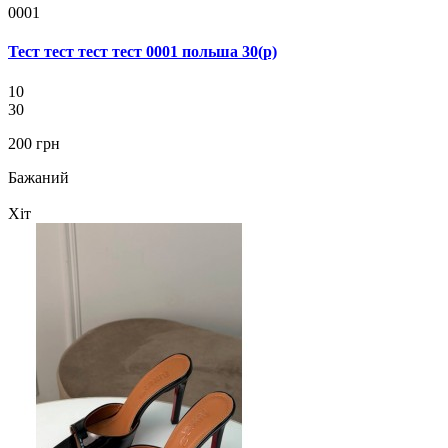
0001
Тест тест тест тест 0001 польша 30(р)
10
30
200 грн
Бажаний
Хіт