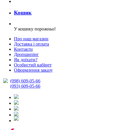
Кошик
У кошику порожньо!
Про наш магазин
Доставка і оплата
Контакти
Дропшипінг
Як доїхати?
Особистий кабінет
Оформлення заказу
(098) 609-05-66
(093) 609-05-66