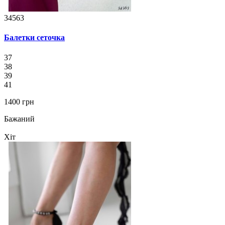
34563
Балетки сеточка
37
38
39
41
1400 грн
Бажаний
Хіт