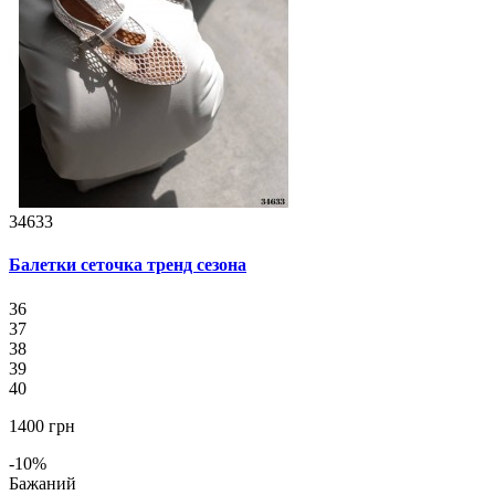
34633
Балетки сеточка тренд сезона
36
37
38
39
40
1400 грн
-10%
Бажаний