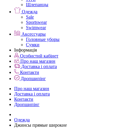
Шлепанцы
Одежда
Sale
Sportswear
Swimwear
Аксессуары
Головные уборы
Сумки
Інформація
Особистий кабінет
Про наш магазин
Доставка і оплата
Контакти
Дропшипінг
Про наш магазин
Доставка і оплата
Контакти
Дропшипінг
Одежда
Джинсы прямые широкие