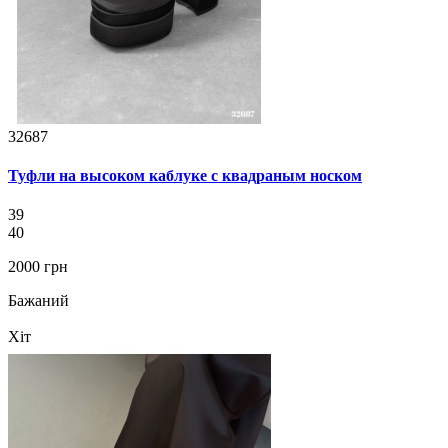
32687
Туфли на высоком каблуке с квадраным носком
39
40
2000 грн
Бажаний
Хіт