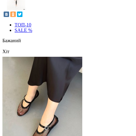
ТОП-10
SALE %
Бажаний
Хіт