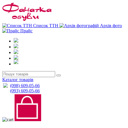
0
0
Список ТТН
Архів фото
Прайс
Каталог товарів
(098) 609-05-66
(093) 609-05-66