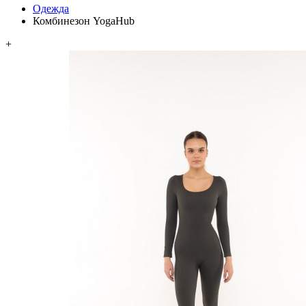
Одежда
Комбинезон YogaHub
+