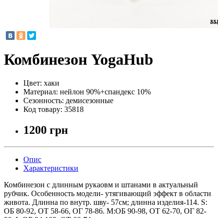
Комбинезон YogaHub
Цвет:
хаки
Материал:
нейлон 90%+спандекс 10%
Сезонность:
демисезонные
Код товару:
35818
1200 грн
Опис
Характеристики
Комбинезон c длинным рукаовм и штанами в актуальный
рубчик. Особенность модели- утягивающий эффект в области
живота. Длинна по внутр. шву- 57см; длинна изделия-114. S:
ОБ 80-92, ОТ 58-66, ОГ 78-86. M:ОБ 90-98, ОТ 62-70, ОГ 82-