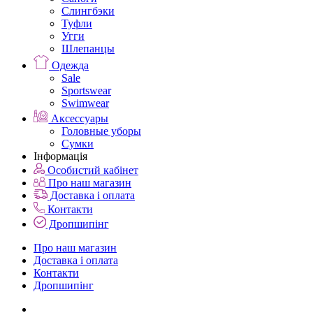
Слингбэки
Туфли
Угги
Шлепанцы
Одежда
Sale
Sportswear
Swimwear
Аксессуары
Головные уборы
Сумки
Інформація
Особистий кабінет
Про наш магазин
Доставка і оплата
Контакти
Дропшипінг
Про наш магазин
Доставка і оплата
Контакти
Дропшипінг