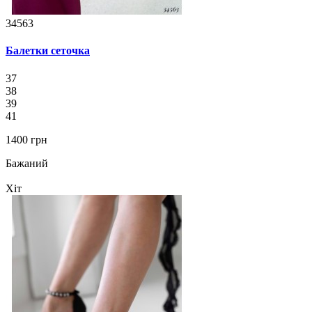
34563
Балетки сеточка
37
38
39
41
1400 грн
Бажаний
Хіт