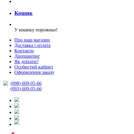
Кошик
У кошику порожньо!
Про наш магазин
Доставка і оплата
Контакти
Дропшипінг
Як доїхати?
Особистий кабінет
Оформлення заказу
(098) 609-05-66
(093) 609-05-66