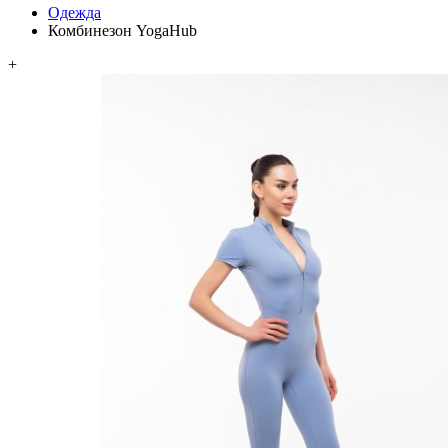
Одежда
Комбинезон YogaHub
+