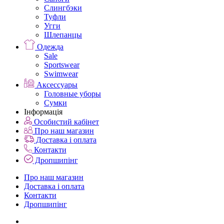
Слингбэки
Туфли
Угги
Шлепанцы
Одежда
Sale
Sportswear
Swimwear
Аксессуары
Головные уборы
Сумки
Інформація
Особистий кабінет
Про наш магазин
Доставка і оплата
Контакти
Дропшипінг
Про наш магазин
Доставка і оплата
Контакти
Дропшипінг