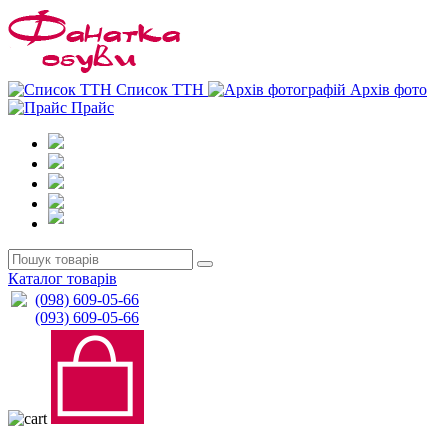
0
0
Список ТТН
Архів фото
Прайс
Каталог товарів
(098) 609-05-66
(093) 609-05-66