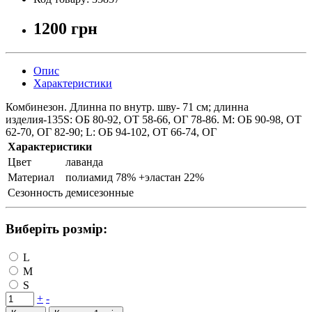
1200 грн
Опис
Характеристики
Комбинезон. Длинна по внутр. шву- 71 см; длинна
изделия-135S: ОБ 80-92, ОТ 58-66, ОГ 78-86. M: ОБ 90-98, ОТ
62-70, ОГ 82-90; L: ОБ 94-102, ОТ 66-74, ОГ
Характеристики
Цвет
лаванда
Материал
полиамид 78% +эластан 22%
Сезонность
демисезонные
Виберіть розмір:
L
M
S
+
-