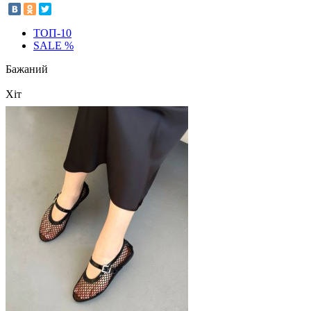
ТОП-10
SALE %
Бажаний
Хіт