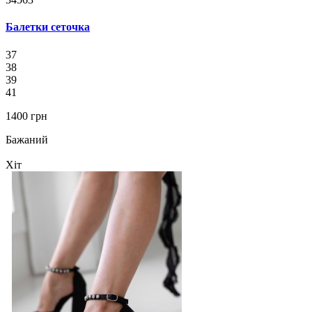
Балетки сеточка
37
38
39
41
1400 грн
Бажаний
Хіт