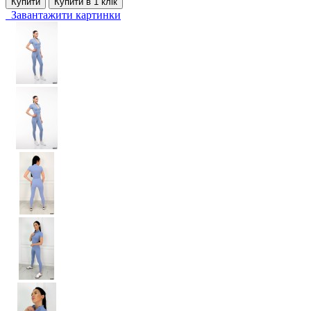
Купити
Купити в 1 клiк
Завантажити картинки