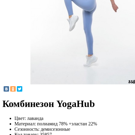
Комбинезон YogaHub
Цвет:
лаванда
Материал:
полиамид 78% +эластан 22%
Сезонность:
демисезонные
Код товару:
35857