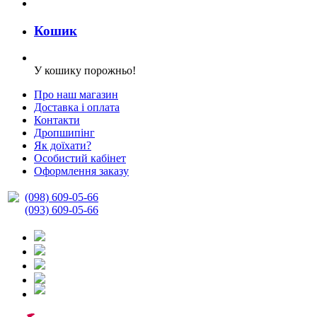
Кошик
У кошику порожньо!
Про наш магазин
Доставка і оплата
Контакти
Дропшипінг
Як доїхати?
Особистий кабінет
Оформлення заказу
(098) 609-05-66
(093) 609-05-66