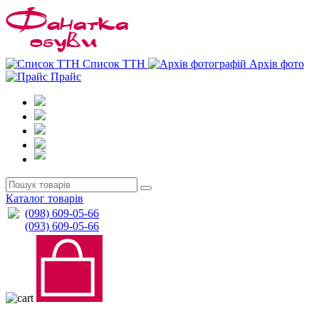
0
0
Список ТТН
Архів фото
Прайс
Каталог товарів
(098) 609-05-66
(093) 609-05-66