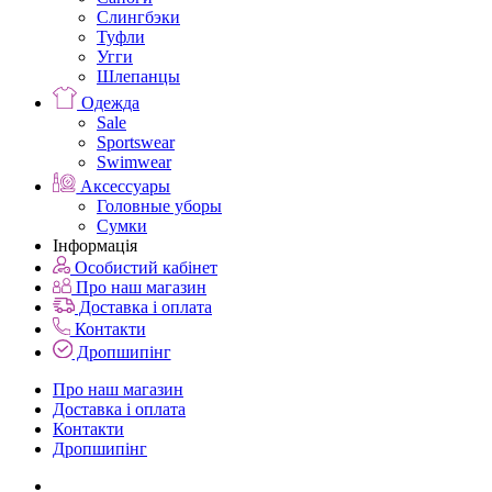
Слингбэки
Туфли
Угги
Шлепанцы
Одежда
Sale
Sportswear
Swimwear
Аксессуары
Головные уборы
Сумки
Інформація
Особистий кабінет
Про наш магазин
Доставка і оплата
Контакти
Дропшипінг
Про наш магазин
Доставка і оплата
Контакти
Дропшипінг