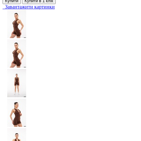
Купити
Купити в 1 клiк
Завантажити картинки