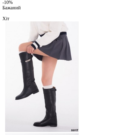
-10%
Бажаний
Хіт