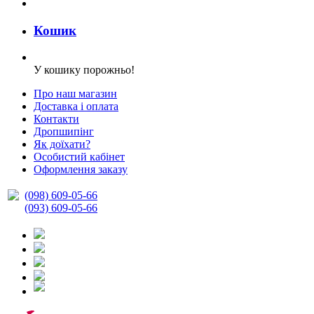
Кошик
У кошику порожньо!
Про наш магазин
Доставка і оплата
Контакти
Дропшипінг
Як доїхати?
Особистий кабінет
Оформлення заказу
(098) 609-05-66
(093) 609-05-66