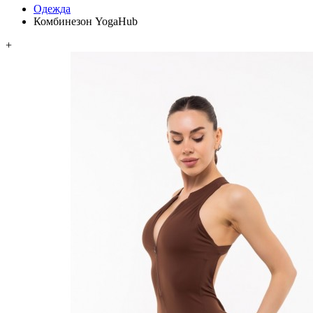
Одежда
Комбинезон YogaHub
+