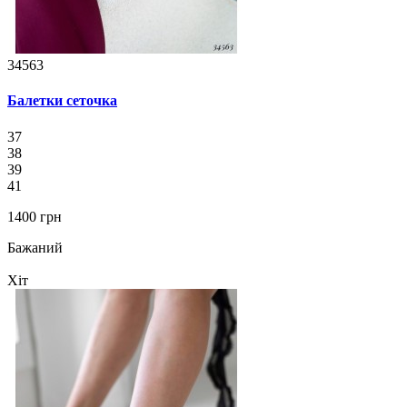
34563
Балетки сеточка
37
38
39
41
1400 грн
Бажаний
Хіт