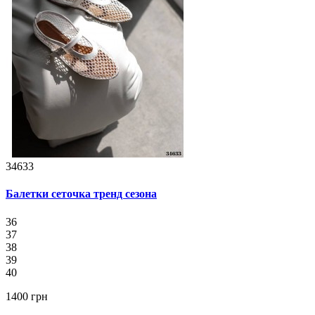
34633
Балетки сеточка тренд сезона
36
37
38
39
40
1400 грн