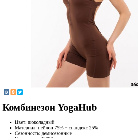
Комбинезон YogaHub
Цвет:
шоколадный
Материал:
нейлон 75% + спандекс 25%
Сезонность:
демисезонные