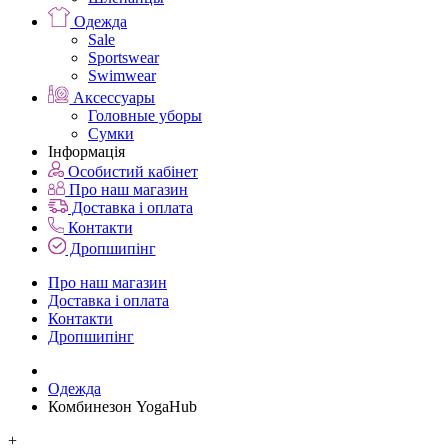
Одежда
Sale
Sportswear
Swimwear
Аксессуары
Головные уборы
Сумки
Інформація
Особистий кабінет
Про наш магазин
Доставка і оплата
Контакти
Дропшипінг
Про наш магазин
Доставка і оплата
Контакти
Дропшипінг
Одежда
Комбинезон YogaHub
+